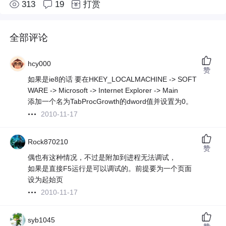
313
19
打赏
全部评论
hcy000
赞
如果是ie8的话 要在HKEY_LOCALMACHINE -> SOFT
WARE -> Microsoft -> Internet Explorer -> Main
添加一个名为TabProcGrowth的dword值并设置为0。
2010-11-17
Rock870210
赞
偶也有这种情况，不过是附加到进程无法调试，
如果是直接F5运行是可以调试的。前提要为一个页面
设为起始页
2010-11-17
syb1045