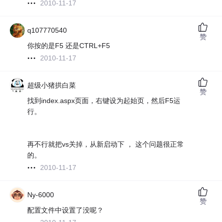
2010-11-17
q107770540
赞
你按的是F5 还是CTRL+F5
2010-11-17
超级小猪拱白菜
赞
找到index.aspx页面，右键设为起始页，然后F5运
行。
再不行就把vs关掉，从新启动下 ， 这个问题很正常
的。
2010-11-17
Ny-6000
赞
配置文件中设置了没呢？