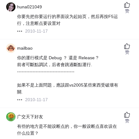
huna021049
赞
你要先把你要运行的界面设为起始页，然后再按F5运
行，注意断点要设置对
2010-11-17
mailbao
赞
你的運行模式是 Debug ？ 還是 Release ?
前者可斷點調試，后者會跳過斷點運行.
-------------------------------------
如果不是上面問題，應該跟vs2005某些東西受破壞有
關.
2010-11-17
广交天下好友
赞
有些的地方是不能设断点的，你一般设断点喜欢设在
什么位置？