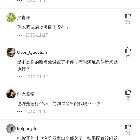
2010-11-17
吴青峰
赞
你以调试启动项目了没有？
2010-11-17
User_Question
赞
是不是你的断点处设置了条件，有时满足条件断点就
执行？
2010-11-17
烈火蜓蜻
赞
也许是运行代码，与调试器里的代码不一致
2010-11-17
kofpanyifei
赞
把你开的其他浏览器窗口全部关了，如果配置没问题