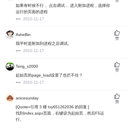
赞
如果有时候不行， 点击调试， 进入附加进程，选择你
运行的页面的进程
2010-11-17
AsheBin
赞
我平时是附加到进程之后调试。
2010-11-17
Teng_s2000
赞
起始页的page_load设置了也拦不住？
2010-11-17
anicesunday
赞
[Quote=引用 3 楼 txy651262036 的回复:]
找到index.aspx页面，右键设为起始页，然后F5运
行。