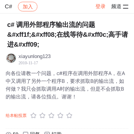
C#
登录
频道
加入
帖子详情
社区
C#
c# 调用外部程序输出流的问题
&#xff1f;&#xff08;在线等待&#xff0c;高手请
进&#xff09;
xiayunlong123
2010-11-17
向各位请教一个问题，c#程序在调用外部程序A，在A
中又调用了另外一个程序B，要求抓取B的输出流，如
何做？我只会抓取调用A时的输出流，但是不会抓取B
的输出流，请各位指点。谢谢！
给本帖投票