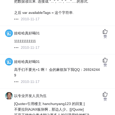
把数据读出来. 连接成 "...", "...", "....".....的形式.
之后 var availableTags = 这个字符串.
2010-11-17
娃哈哈真好喝01
赞
111111111111
2010-11-17
娃哈哈真好喝01
赞
高手们不要光+1 啊！ 会的麻烦加下我QQ：26924244
9
2010-11-17
以专业开发人员为伍
赞
[Quote=引用楼主 hanchunyang123 的回复:]
不要拉到AJAX板块啊，那边人少。[[/Quote]