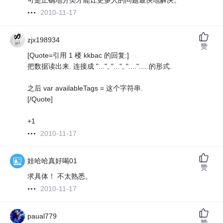
可是正确地分类才能让更多人的问题最快地解决。
2010-11-17
zjx198934
赞
[Quote=引用 1 楼 kkbac 的回复:]
把数据读出来. 连接成 "...", "...", "....".....的形式.
之后 var availableTags = 这个字符串.
[/Quote]
+1
2010-11-17
娃哈哈真好喝01
赞
求具体！ 不太熟悉。
2010-11-17
paual779
赞