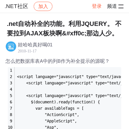
.NET社区
登录
频道
加入
帖子详情
社区
.NET社区
.net自动补全的功能。利用JQUERY。 不
要拉到AJAX板块啊&#xff0c;那边人少。
娃哈哈真好喝01
2010-11-17
怎么把数据库表A中的列B作为补全提示的源呢？
<script language="javascript" type="text/javascr
    <script language="javascript" type="text/jav
    <script language="javascript" type="text/jav
	  $(document).ready(function() {
		var availableTags = [
			"ActionScript",
			"AppleScript",
			"Asp",