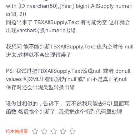
with (ID nvarchar(50),[Year] bigint,AllSupply numeri
c(18, 2))
问题出来了 TBXAllSupply.Text 有可能为空 这样就会
出现varchar转换numeric出错
我想问 能不能判断TBXAllSupply.Text 值为空时传 null
进去,这样就不会出现错误了
PS: 我试过把TBXAllSupply.Text该成null 或者 dbnull.
values 到XML里都识别为'null'或'' 而不是真正的null
保存时还会出现类型转换出错
谁做过相似的，告诉下， 要不然我只能去SQL里面写
函数 然后挨个判断了. 我想把这个扔到代码里处理
给本帖投票