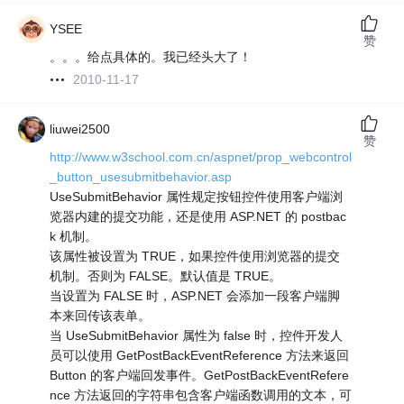
YSEE
赞
。。。给点具体的。我已经头大了！
2010-11-17
liuwei2500
赞
http://www.w3school.com.cn/aspnet/prop_webcontrol
_button_usesubmitbehavior.asp
UseSubmitBehavior 属性规定按钮控件使用客户端浏
览器内建的提交功能，还是使用 ASP.NET 的 postbac
k 机制。
该属性被设置为 TRUE，如果控件使用浏览器的提交
机制。否则为 FALSE。默认值是 TRUE。
当设置为 FALSE 时，ASP.NET 会添加一段客户端脚
本来回传该表单。
当 UseSubmitBehavior 属性为 false 时，控件开发人
员可以使用 GetPostBackEventReference 方法来返回
Button 的客户端回发事件。GetPostBackEventRefere
nce 方法返回的字符串包含客户端函数调用的文本，可