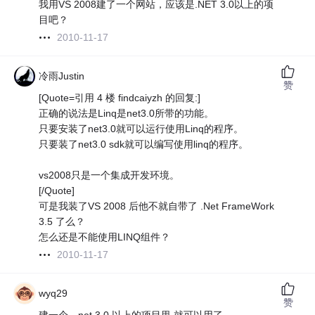
我用VS 2008建了一个网站，应该是.NET 3.0以上的项
目吧？
2010-11-17
冷雨Justin
赞
[Quote=引用 4 楼 findcaiyzh 的回复:]
正确的说法是Linq是net3.0所带的功能。
只要安装了net3.0就可以运行使用Linq的程序。
只要装了net3.0 sdk就可以编写使用linq的程序。
vs2008只是一个集成开发环境。
[/Quote]
可是我装了VS 2008 后他不就自带了 .Net FrameWork
3.5 了么？
怎么还是不能使用LINQ组件？
2010-11-17
wyq29
赞