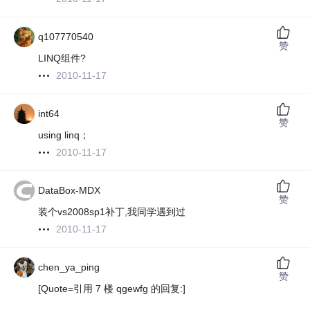
q107770540
赞
LINQ组件?
2010-11-17
int64
赞
using linq；
2010-11-17
DataBox-MDX
赞
装个vs2008sp1补丁,我同学遇到过
2010-11-17
chen_ya_ping
赞
[Quote=引用 7 楼 qgewfg 的回复:]