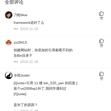
全部评论
刀枪blue
赞
framework选对了么
2010-11-18
zzz9413
赞
创建网站时，你添加的引用都看不到的
在Bin目录下
2010-11-18
冷雨Justin
赞
[Quote=引用 11 楼 bin_520_yan 的回复:]
装个vs2008sp1补丁,我同学遇到过
[/Quote]
是补丁的原因？