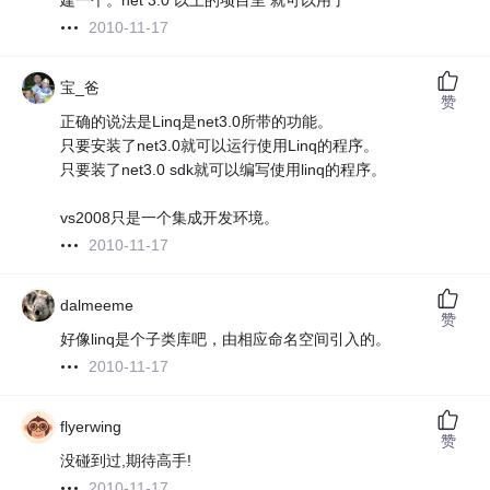
建一个。net 3.0 以上的项目里 就可以用了
2010-11-17
宝_爸
赞
正确的说法是Linq是net3.0所带的功能。
只要安装了net3.0就可以运行使用Linq的程序。
只要装了net3.0 sdk就可以编写使用linq的程序。
vs2008只是一个集成开发环境。
2010-11-17
dalmeeme
赞
好像linq是个子类库吧，由相应命名空间引入的。
2010-11-17
flyerwing
赞
没碰到过,期待高手!
2010-11-17