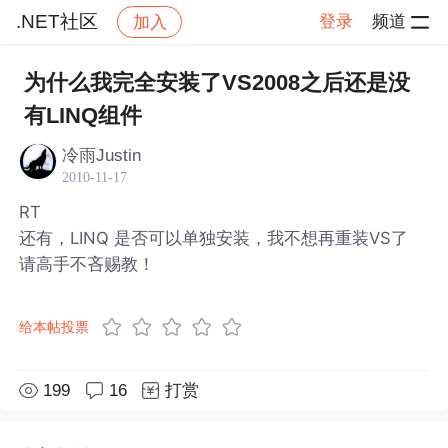
.NET社区
登录
频道
加入
帖子详情
社区
.NET社区
为什么我完全安装了VS2008之后还是没
有LINQ组件
冷雨Justin
2010-11-17
RT
还有，LINQ 是否可以单独安装，我不想再重装VS了
请高手不吝赐教！
给本帖投票
199
16
打赏