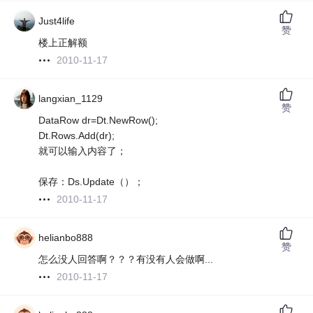
Just4life
赞
楼上正解额
2010-11-17
langxian_1129
赞
DataRow dr=Dt.NewRow();
Dt.Rows.Add(dr);
就可以输入内容了；
保存：Ds.Update（）；
2010-11-17
helianbo888
赞
怎么没人回答啊？？？有没有人会做啊...
2010-11-17