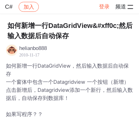
C#
登录
频道
加入
帖子详情
社区
C#
如何新增一行DataGridView&#xff0c;然后
输入数据后自动保存
helianbo888
2010-11-17
如何新增一行DataGridView，然后输入数据后自动保
存
一个窗体中包含一个Datagridview 一个按钮（新增）
点击新增后，Datagridview添加一个新行，然后输入数
据后，自动保存到数据库！
如果写程序？？