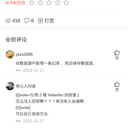
给本帖投票
418
6
打赏
全部评论
ykzs2006
赞
在数据源中新增一条记录， 然后保存数据源。
2010-11-17
有心人问道
赞
[Quote=引用 2 楼 helianbo 的回复:]
怎么没人回答啊？？？有没有人会做啊...
[/Quote]
可以自己添加方法.
2010-11-17