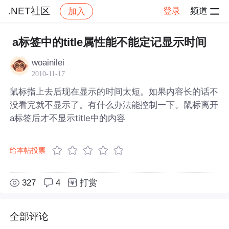
.NET社区
登录
频道
加入
帖子详情
社区
.NET社区
a标签中的title属性能不能定记显示时间
woainilei
2010-11-17
鼠标指上去后现在显示的时间太短。如果内容长的话不
没看完就不显示了。有什么办法能控制一下。鼠标离开
a标签后才不显示title中的内容
给本帖投票
327
4
打赏
全部评论