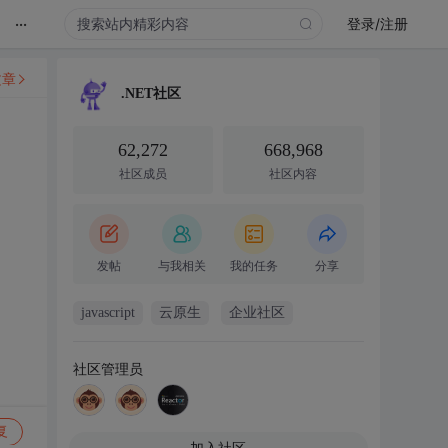
...
登录/注册
文章
.NET社区
62,272
668,968
社区成员
社区内容
发帖
与我相关
我的任务
分享
javascript
云原生
企业社区
社区管理员
复
加入社区