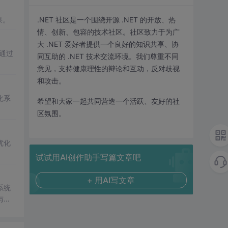
果。
.NET 社区是一个围绕开源 .NET 的开放、热
情、创新、包容的技术社区。社区致力于为广
大 .NET 爱好者提供一个良好的知识共享、协
。通过
同互助的 .NET 技术交流环境。我们尊重不同
意见，支持健康理性的辩论和互动，反对歧视
和攻击。
化系
希望和大家一起共同营造一个活跃、友好的社
区氛围。
优化
试试用AI创作助手写篇文章吧
+ 用AI写文章
系统
与角