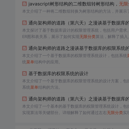
javascript树形结构的二维数组转树形结构，
无限
本文介绍了一种将二维数组转换为树形结构的方法，并展示了如
通向架构师的道路（第六天）之漫谈基于数据库
本文探讨了基于数据库设计的权限管理系统，包括用户需求
ER图和表关系，展示了如何实现
无限
分类
算法，解释了插入
通向架构师的道路之漫谈基于数据库的权限系统的设
本文介绍了一个基于数据库的权限管理系统设计，包括系统
统
菜单
结构中的应用。
基于数据库的权限系统的设计
本文介绍了一个基于数据库的权限管理系统的设计方案，包
系统
菜单
结构的方法。
通向架构师的道路（第六天）之漫谈基于数据库
本文介绍了一个基本的基于数据库的权限管理系统设计，包
实现算法等关键部分。详细解释了如何通过左右
无限
分类
实
色关联。