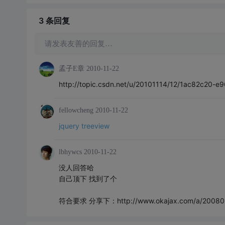
3 条
回复
请发表友善的回复…
孟子E章
2010-11-22
http://topic.csdn.net/u/20101114/12/1ac82c20-
fellowcheng
2010-11-22
jquery treeview
lbhywcs
2010-11-22
没人回答哈
自己顶下 找到了个
符合要求 分享下：http://www.okajax.com/a/200809