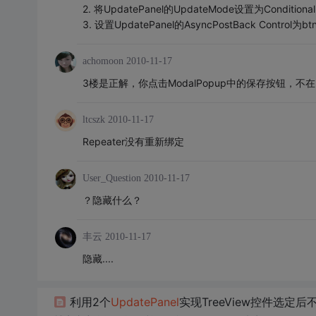
2. 将UpdatePanel的UpdateMode设置为Conditiona
3. 设置UpdatePanel的AsyncPostBack Control为bt
achomoon
2010-11-17
3楼是正解，你点击ModalPopup中的保存按钮，不
ltcszk
2010-11-17
Repeater没有重新绑定
User_Question
2010-11-17
？隐藏什么？
丰云
2010-11-17
隐藏....
利用2个
Update
Panel
实现TreeView控件选定后