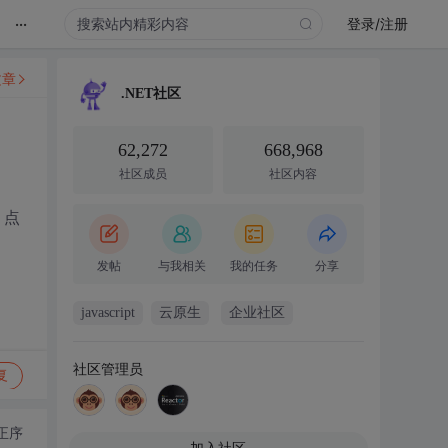
...
登录/注册
文章
.NET社区
62,272
668,968
社区成员
社区内容
，点
发帖
与我相关
我的任务
分享
javascript
云原生
企业社区
社区管理员
复
正序
加入社区