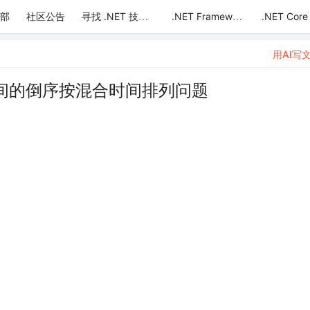
部
社区公告
.NET Core
寻找 .NET 技术达人
.NET Framework
用AI写
间的倒序按混合时间排列问题