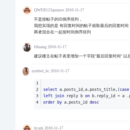
QWER123qazqwe
2010-11-17
不是按帖子的ID倒序排列，
我想实现的是 有回复时间的帖子就取最后的回复时间
两者混合在一起按时间倒序排列
fihuang
2010-11-17
建议楼主在帖子表里增加一个字段“最后回复时间” 以
symbol_bc
2010-11-17
select
 a.posts_id,a.posts_title,(
case
left
join
 reply b 
on
 b.reply_id = a .
order
by
 a.posts_id 
desc
ltcszk
2010-11-17