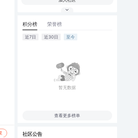
积分榜
荣誉榜
近7日
近30日
至今
暂无数据
查看更多榜单
复
社区公告