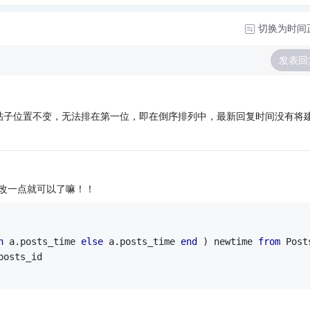
切换为时间
发表回
帖子位置不变，无法排在第一位，即在倒序排列中，最新回复时间没有将
改一点就可以了嘛！！
n
 a.posts_time 
else
 a.posts_time 
end
 ) newtime 
from
 Post
posts_id