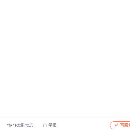
转发到动态
举报
写回