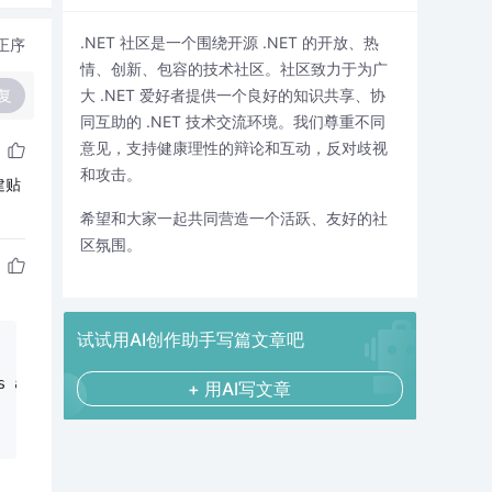
.NET 社区是一个围绕开源 .NET 的开放、热
正序
情、创新、包容的技术社区。社区致力于为广
复
大 .NET 爱好者提供一个良好的知识共享、协
同互助的 .NET 技术交流环境。我们尊重不同
意见，支持健康理性的辩论和互动，反对歧视
和攻击。
建贴
希望和大家一起共同营造一个活跃、友好的社
区氛围。
试试用AI创作助手写篇文章吧
s a 
+ 用AI写文章