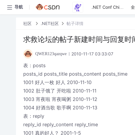
全
导航
.NET Conf China
社区
.NET社区
帖子详情
求救论坛的帖子新建时间与回复时
2010-11-17 03:33:07
QWER123qazqwe
表：posts
posts_id posts_title posts_content posts_time
1001 好人一枚 好人 2010-11-10
1002 肚子饿了 开吃啦 2010-11-11
1003 宵夜啦 宵夜喝粥 2010-11-12
1004 好酒当歌 歌手啊 2010-11-13
表：reply
reply_id reply_content reply_time
1001 真的好人？ 2001-1-5