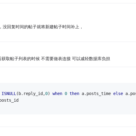
，没回复时间的帖子就将新建帖子时间补上，
后获取帖子列表的时候 不需要做表连接 可以减轻数据库负担
ISNULL
(b.reply_id,
0
) 
when
0
then
 a.posts_time 
else
 a.po
posts_id