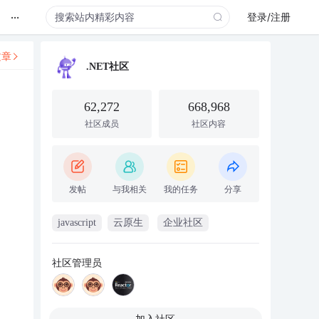
...
登录/注册
文章
.NET社区
62,272
668,968
社区成员
社区内容
发帖
与我相关
我的任务
分享
javascript
云原生
企业社区
社区管理员
加入社区