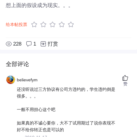
想上面的假设成为现实。。。
给本帖投票
228
1
打赏
全部评论
believefym
赞
还没听说过三方协议有公司方违约的，学生违约倒是
很多。。。
一般不用担心这个吧
如果真的不诚心要你，大不了试用期过了说你表现不
好不给你转正也是可以的