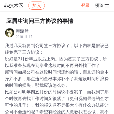
非技术区
登录
频道
加入
帖子详情
社区
非技术区
应届生询问三方协议的事情
舞黯然
2010-11-17
我过几天就要到公司签三方协议了，以下内容是假设已
经签完了三方协议：
说好是7月份毕业以后上岗。因为签完了三方协议，所
以我准备从现在到毕业这段时间不再另外找工作了
那请问如果公司在这段时间想违约的话，而且违约金本
身并不多，那点违约金根本弥补不了我这段时间所浪费
的时间的损失，那我应该怎么办。
比如公司明年四五月份的时候说不要我了，而我到了那
个时候再去找工作时间又很紧了（更何况如果违约金才
可怜的几千），我的损失岂不是很大？有什么办法能让
公司不会违约呢？希望有经验的人教教我怎么做，我不