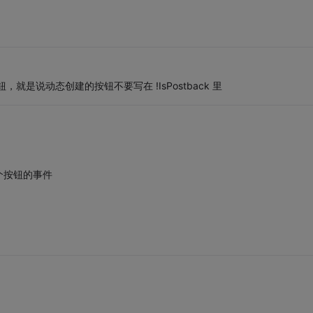
是说动态创建的按钮不要写在 !IsPostback 里
个按钮的事件