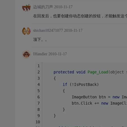
边城的刀声
2010-11-17
在回发后，也要创建你动态创建的按钮，才能触发这
shichao102471077
2010-11-17
顶下。。
IHandler
2010-11-17
protected
void
Page_Load
(object 
    {
if
 (!IsPostBack)
        {
            ImageButton btn = 
new
 Im
            btn.Click += 
new
 ImageCl
        }
    }