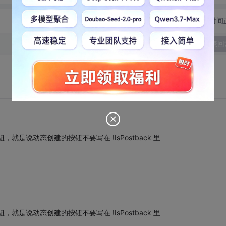
切换为时间
发表回
是说动态创建的按钮不要写在 !IsPostback 里
是说动态创建的按钮不要写在 !IsPostback 里