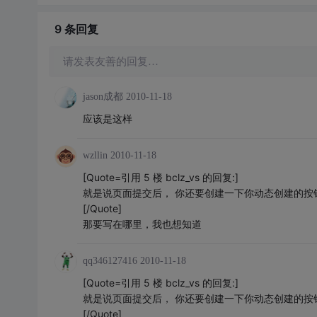
9 条
回复
请发表友善的回复…
jason成都
2010-11-18
应该是这样
wzllin
2010-11-18
[Quote=引用 5 楼 bclz_vs 的回复:]
就是说页面提交后， 你还要创建一下你动态创建的按钮，就
[/Quote]
那要写在哪里，我也想知道
qq346127416
2010-11-18
[Quote=引用 5 楼 bclz_vs 的回复:]
就是说页面提交后， 你还要创建一下你动态创建的按钮，就
[/Quote]