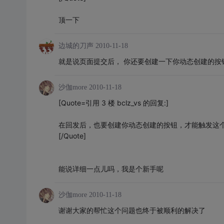
顶一下
边城的刀声
2010-11-18
就是说页面提交后， 你还要创建一下你动态创建的按钮，就
沙伽more
2010-11-18
[Quote=引用 3 楼 bclz_vs 的回复:]
在回发后，也要创建你动态创建的按钮，才能触发这
[/Quote]
能说详细一点儿吗，我是个新手呢
沙伽more
2010-11-18
谢谢大家的帮忙这个问题也终于被顺利的解决了