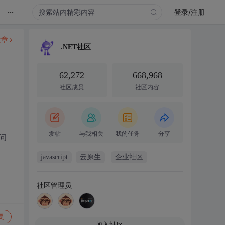
...
登录/注册
文章
.NET社区
62,272
668,968
社区成员
社区内容
发帖
与我相关
我的任务
分享
问
javascript
云原生
企业社区
社区管理员
复
加入社区