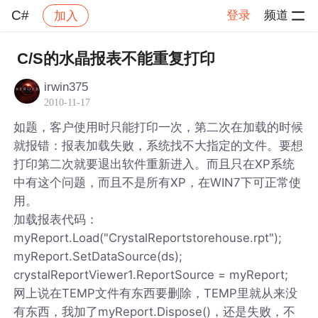
C#
登录
频道
加入
帖子详情
社区
C#
C/S的水晶报表不能重复打印
irwin375
2010-11-17
如题，客户使用时只能打印一次，第二次在加载的时候
就报错：报表加载失败，系统找不大指定的文件。要想
打印第二次就要退出软件重新进入。而且只在XP系统
中有这个问题，而且不是所有XP，在WIN7下可正常使
用。
加载报表代码：
myReport.Load("CrystalReportstorehouse.rpt");
myReport.SetDataSource(ds);
crystalReportViewer1.ReportSource = myReport;
网上说在TEMP文件有东西要删除，TEMP里就从来没
有东西，我加了myReport.Dispose()，还是失败，不