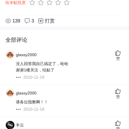
给本帖投票
139
3
打赏
全部评论
glassy2000
赞
没人回答我自己搞定了，哈哈
谢谢1楼关注，结贴了
2010-11-19
glassy2000
赞
请各位指教啊！！
2010-11-18
丰云
赞