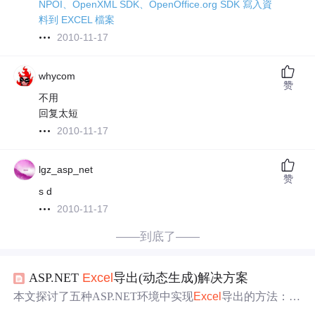
NPOI、OpenXML SDK、OpenOffice.org SDK 寫入資
料到 EXCEL 檔案
2010-11-17
whycom
赞
不用
回复太短
2010-11-17
lgz_asp_net
赞
s d
2010-11-17
——到底了——
ASP.NET
Excel
导出(动态生成)解决方案
本文探讨了五种ASP.NET环境中实现
Excel
导出的方法：使
用服务器端
Excel
组件、MSOWC组件、开源组件MyXls、