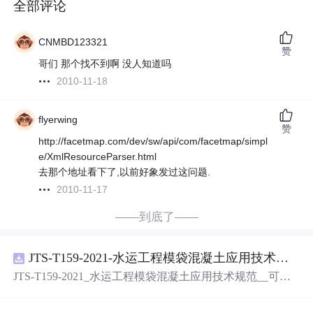
全部评论
CNMBD123321
赞
哥们 那个找不到啊 没人知道吗
2010-11-18
flyerwing
赞
http://facetmap.com/dev/sw/api/com/facetmap/simpl
e/XmlResourceParser.html
去那个地址看下了,以前好象发过这问题.
2010-11-17
——到底了——
JTS-T159-2021-水运工程模袋混凝土应用技术规范-可搜索.pdf
JTS-T159-2021_水运工程模袋混凝土应用技术规范__可搜
索.pdf