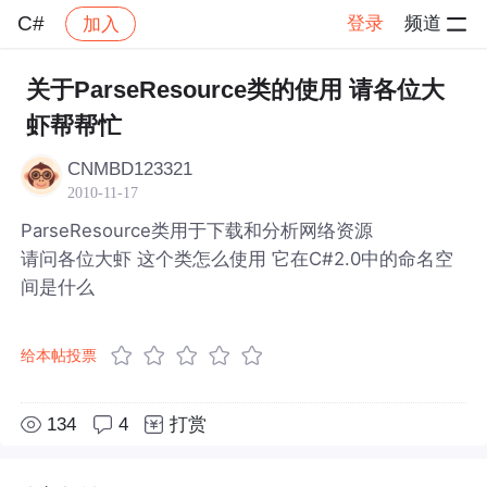
C#
登录
频道
加入
帖子详情
社区
C#
关于ParseResource类的使用 请各位大
虾帮帮忙
CNMBD123321
2010-11-17
ParseResource类用于下载和分析网络资源
请问各位大虾 这个类怎么使用 它在C#2.0中的命名空
间是什么
给本帖投票
134
4
打赏