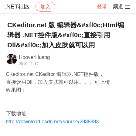
.NET社区
登录
频道
加入
帖子详情
社区
.NET社区
CKeditor.net 版 编辑器&#xff0c;Html编
辑器 .NET控件版&#xff0c;直接引用
Dll&#xff0c;加入皮肤就可以用
HooverHuang
2010-11-17
CKeditor.net CKeditor 编辑器.NET控件版，
直接饮用Dll，加入皮肤就可以用。。。可上传
效果图：
下载地址：
http://download.csdn.net/source/2838883