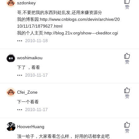
szdonkey
赞
哥,不要把我的东西到处乱发,还用来赚资源分
我的博客园:http://www.cnblogs.com/devin/archive/20
10/11/17/1879627.html
我的个人主页:http://blog.21v.org/show---ckeditor.cgi
2010-11-18
woshimaikou
赞
下了 ，看看
2010-11-17
Cfei_Zone
赞
下一个看看
2010-11-17
HooverHuang
赞
顶一哈子，大家看看怎么样， 好用的话都拿走吧