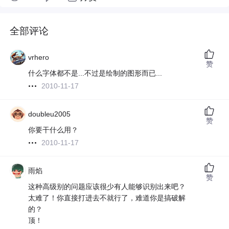
全部评论
vrhero
赞
什么字体都不是...不过是绘制的图形而已...
2010-11-17
doubleu2005
赞
你要干什么用？
2010-11-17
雨焰
赞
这种高级别的问题应该很少有人能够识别出来吧？
太难了！你直接打进去不就行了，难道你是搞破解
的？
顶！