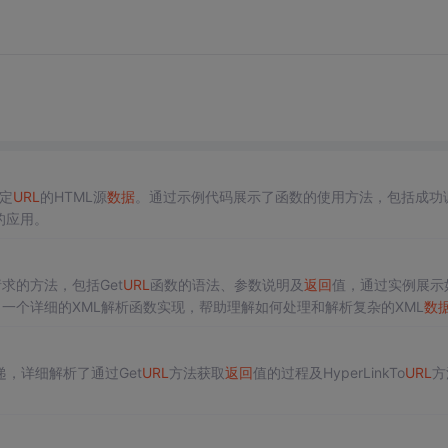
指定
URL
的HTML源
数据
。通过示例代码展示了函数的使用方法，包括成功
数的应用。
网络请求的方法，包括Get
URL
函数的语法、参数说明及
返回
值，通过实例展示
了一个详细的XML解析函数实现，帮助理解如何处理和解析复杂的XML
数
，详细解析了通过Get
URL
方法获取
返回
值的过程及HyperLinkTo
URL
方