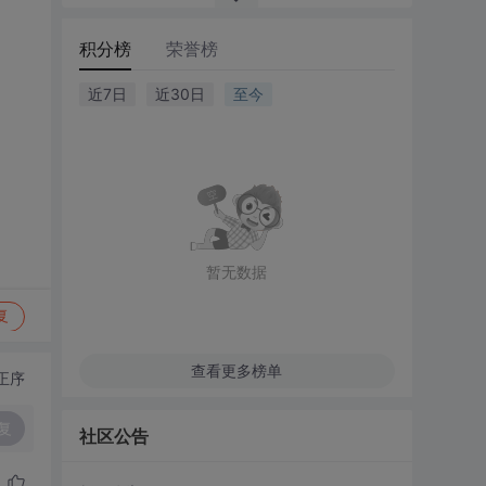
积分榜
荣誉榜
近7日
近30日
至今
暂无数据
复
查看更多榜单
正序
复
社区公告