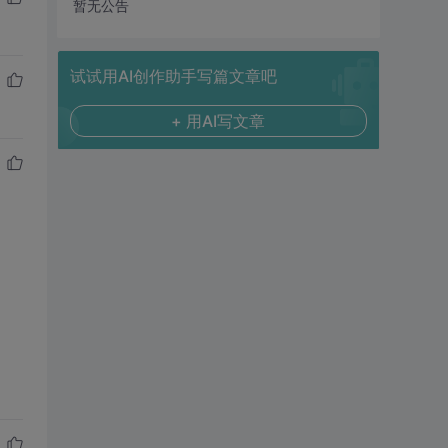
暂无公告
试试用AI创作助手写篇文章吧
+ 用AI写文章