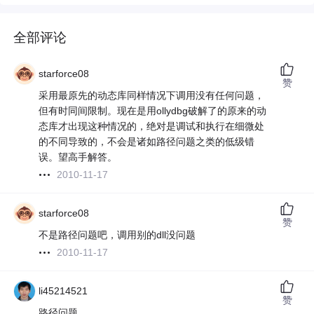
全部评论
starforce08
赞
采用最原先的动态库同样情况下调用没有任何问题，
但有时同间限制。现在是用ollydbg破解了的原来的动
态库才出现这种情况的，绝对是调试和执行在细微处
的不同导致的，不会是诸如路径问题之类的低级错
误。望高手解答。
2010-11-17
starforce08
赞
不是路径问题吧，调用别的dll没问题
2010-11-17
li45214521
赞
路径问题。