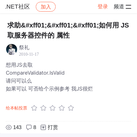
.NET社区
登录
频道
加入
帖子详情
社区
.NET社区
求助&#xff01;&#xff01;&#xff01;如何用 JS
取服务器控件的 属性
祭礼
2010-11-17
想用JS去取
CompareValidator.IsValid
请问可以么
如果可以 可否给个示例参考 我JS很烂
给本帖投票
143
8
打赏