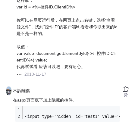
这样取：
var id = <%=控件ID.ClientID%>
你可以在网页运行后，在网页上点击右键，选择“查看
源文件”，找到“控件ID”的客户端id,看看和你取出来的id
是不是一样的。
取值：
var value=document.getElementById(<%=控件ID.Cli
entID%>).value;
代再试试看.应该可以吧，要有耐心。
2010-11-17
不訴離傷
赞
在aspx页面底下加上隐藏的控件。
<input type='hidden' id='test1' value='<%=Com