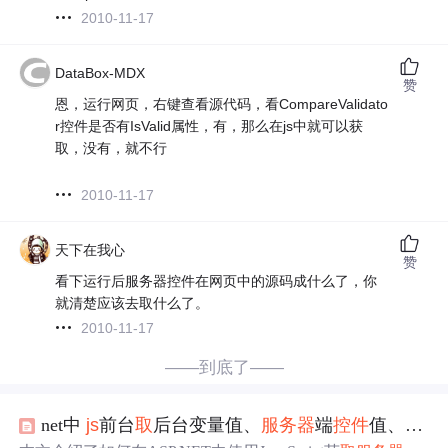
2010-11-17
DataBox-MDX
赞
恩，运行网页，右键查看源代码，看CompareValidato
r控件是否有IsValid属性，有，那么在js中就可以获
取，没有，就不行
2010-11-17
天下在我心
赞
看下运行后服务器控件在网页中的源码成什么了，你
就清楚应该去取什么了。
2010-11-17
——到底了——
net中
js
前台
取
后台变量值、
服务器
端
控件
值、用户