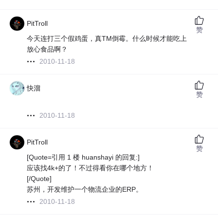
PitTroll
赞
今天连打三个假鸡蛋，真TM倒霉。什么时候才能吃上
放心食品啊？
2010-11-18
快溜
赞
2010-11-18
PitTroll
赞
[Quote=引用 1 楼 huanshayi 的回复:]
应该找4k+的了！不过得看你在哪个地方！
[/Quote]
苏州，开发维护一个物流企业的ERP。
2010-11-18