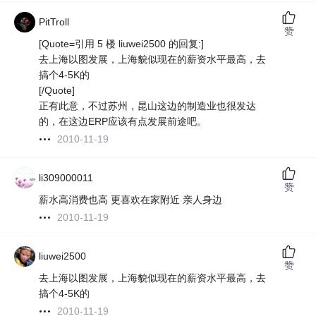
PitTroll
赞
[Quote=引用 5 楼 liuwei2500 的回复:]
去上海以图发展，上海貌似现在的薪资水平最高，去
搞个4-5K的
[/Quote]
正有此意，不过苏州，昆山这边的制造业也很发达
的，在这边ERP应该有点发展前途吧。
2010-11-19
li309000011
赞
薪水高消费也高 更喜欢在家附近 亲人身边
2010-11-19
liuwei2500
赞
去上海以图发展，上海貌似现在的薪资水平最高，去
搞个4-5K的
2010-11-19