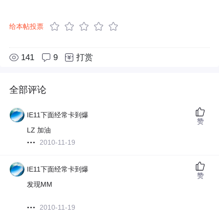
给本帖投票
141
9
打赏
全部评论
IE11下面经常卡到爆
赞
LZ 加油
2010-11-19
IE11下面经常卡到爆
赞
发现MM
2010-11-19