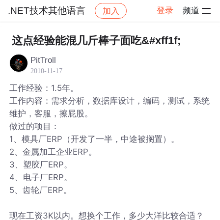
.NET技术其他语言
登录
频道
加入
帖子详情
社区
.NET技术其他语言
这点经验能混几斤棒子面吃&#xff1f;
PitTroll
2010-11-17
工作经验：1.5年。
工作内容：需求分析，数据库设计，编码，测试，系统
维护，客服，擦屁股。
做过的项目：
1、模具厂ERP（开发了一半，中途被搁置）。
2、金属加工企业ERP。
3、塑胶厂ERP。
4、电子厂ERP。
5、齿轮厂ERP。
现在工资3K以内。想换个工作，多少大洋比较合适？