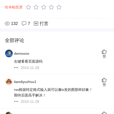
给本帖投票
132
7
打赏
全部评论
demoooo
赞
右键看看页面源码
2010-11-28
tiandiyuzhou1
赞
rss根据特定格式输入就可以像lz发的图那样好象！
期待后面高手解决！
2010-11-28