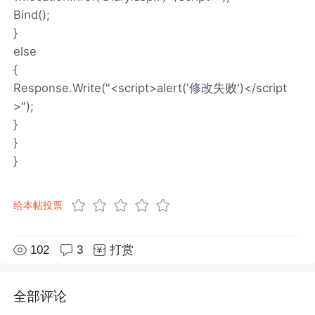
Bind();
}
else
{
Response.Write("<script>alert('修改失败')</script
>");
}
}
}
给本帖投票
102
3
打赏
全部评论