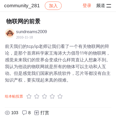
community_281
登录
频道
加入
帖子详情
社区
community_281
物联网的前景
sundreams2009
2010-11-18
前天我们的tcp/ip老师让我们看了一个有关物联网的辩
论，是那个首席科学家王海涛大力倡导11年的物联网，
感觉未来我们的世界会变成什么样简直让人想象不到。
我认为他说的物联网就是所有的物体可以主动和人互
动。但是感觉我们国家的系统软件，芯片等都没有自主
知识产权，要实现起来真的很难。
给本帖投票
103
8
打赏