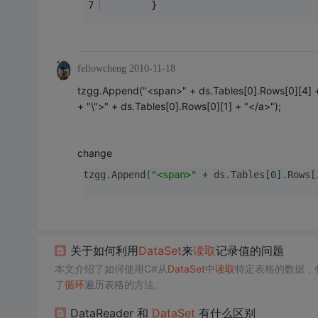
        }
fellowcheng
2010-11-18
tzgg.Append("<span>" + ds.Tables[0].Rows[0][4] +
+ "\">" + ds.Tables[0].Rows[0][1] + "</a>");
change
tzgg.Append(
"<span>"
 + ds.Tables[
0
].Rows[
关于如何利用
DataSet
来
读取
记录值的问题
本文介绍了如何使用C#从
DataSet
中
读取
特定表格的数据，
了
循环
遍历表格的方法。
DataReader 和
DataSet
有什么区别