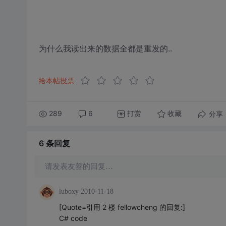
为什么我读出来的数据全都是重发的..
给本帖投票
289
6
打赏
分享
收藏
6 条
回复
请发表友善的回复…
luboxy
2010-11-18
[Quote=引用 2 楼 fellowcheng 的回复:]
C# code