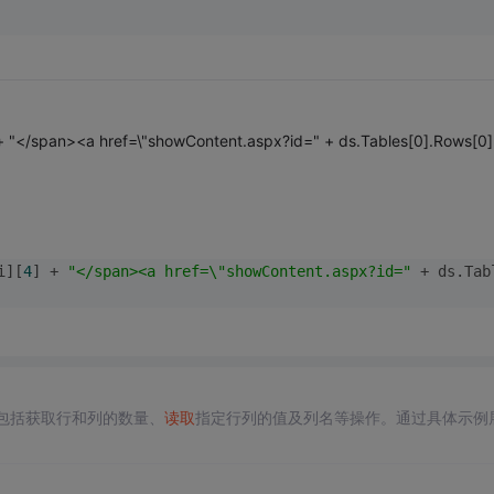
 "</span><a href=\"showContent.aspx?id=" + ds.Tables[0].Rows[0]
i][
4
] + 
"</span><a href=\"showContent.aspx?id="
 + ds.Tab
包括获取行和列的数量、
读取
指定行列的值及列名等操作。通过具体示例