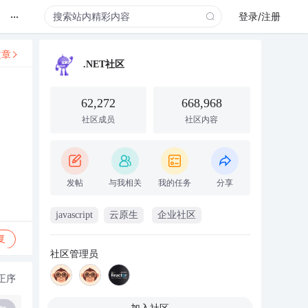
...
登录/注册
文章
.NET社区
62,272
668,968
社区成员
社区内容
发帖
与我相关
我的任务
分享
javascript
云原生
企业社区
复
社区管理员
正序
加入社区