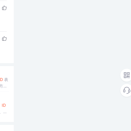
ID
表
方法
。
ID
、方