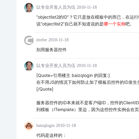
以专业开发人员为伍
2010-11-18
“objectlist2的ID”？它只是放在模板中的而已，在运
说“objectlist2”自己就不知道说的是
哪一个实例
吧。
itrefer
2010-11-18
别用服务器控件
以专业开发人员为伍
2010-11-18
[Quote=引用楼主 baizqlogin 的回复:]
在不用JS的情况下如何防止加了模板后控件的ID发生
[/Quote]
服务器控件的ID本来就不是客户端ID，控件的Clie
到模板（ITemplate）里边，因为这些控件实例会
baizqlogin
2010-11-18
代码是这样的：