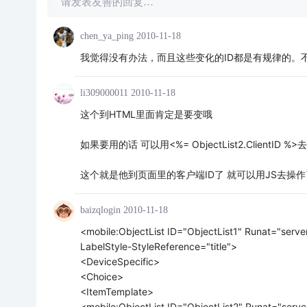
请发表友善的回复…
chen_ya_ping
2010-11-18
我觉得没有办法，而且这些变化的ID都是有规律的。
li309000011
2010-11-18
这个到HTML里面肯定是要变哦
如果要用的话 可以用<%= ObjectList2.ClientID %>
这个就是他到页面里的客户端ID了 就可以用JS去操作
baizqlogin
2010-11-18
<mobile:ObjectList ID="ObjectList1" Runat="se
LabelStyle-StyleReference="title">
<DeviceSpecific>
<Choice>
<ItemTemplate>
<mobile:ObjectList ID="ObjectList2" Runat="se