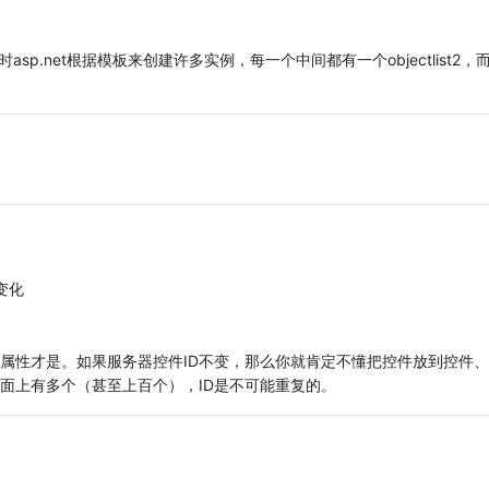
行时asp.net根据模板来创建许多实例，每一个中间都有一个objectlist2，
变化
ntID属性才是。如果服务器控件ID不变，那么你就肯定不懂把控件放到控件
在页面上有多个（甚至上百个），ID是不可能重复的。