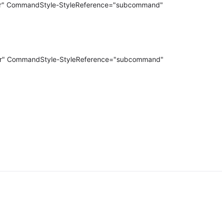
rver" CommandStyle-StyleReference="subcommand"
rver" CommandStyle-StyleReference="subcommand"