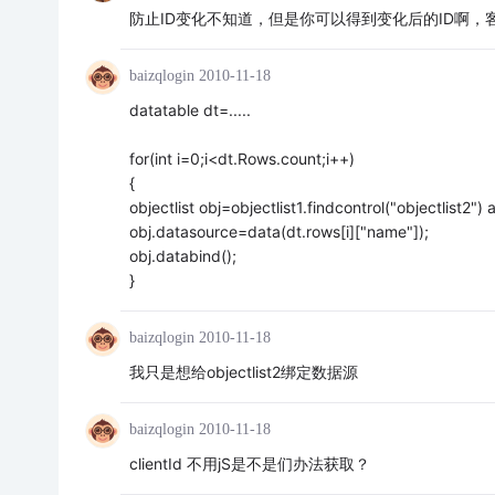
防止ID变化不知道，但是你可以得到变化后的ID啊，客户端用
baizqlogin
2010-11-18
datatable dt=.....
for(int i=0;i<dt.Rows.count;i++)
{
objectlist obj=objectlist1.findcontrol("objectlist2") a
obj.datasource=data(dt.rows[i]["name"]);
obj.databind();
}
baizqlogin
2010-11-18
我只是想给objectlist2绑定数据源
baizqlogin
2010-11-18
clientId 不用jS是不是们办法获取？