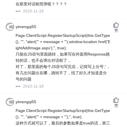
在那里对话框照弹呢？？？？
2010-11-18
yimengqi55
赞
Page.ClientScript.RegisterStartupScript(this.GetType
(), "", "alert('" + message + "');window.location.href('E
ightAddImage.aspx');", true);
只能在JS语句里面跳转，如果写在外面用Response跳
转的话，也不会弹出对话框了，
对了，那里面的每个JS语句写完后，记得写上分号';'，
有几次问题出在哪，跳转不了，找了好久才知道是分
号的问题
2010-11-18
yimengqi55
赞
Page.ClientScript.RegisterStartupScript(this.GetType
(), "", "alert('" + message + "');", true);
这种方式就可以了，最后的参数如果是true的话，第三