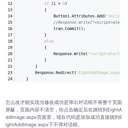
if
 (i > 
0
)
            {
                Button1.Attributes.Add(
"onclick"
//Response.Write("<script>aler
                tran.Commit();                
            }
else
            {
                Response.Write(
"<script>alert('
            }
        }
        Response.Redirect(
"EightAddImage.aspx"
);
    }
怎么改才能实现当修改成功是弹出对话框不将整个页面
屏蔽，页面内容不清空，你点击确定后在跳转到EightA
ddImage.aspx页面里，现在代码是添加成功直接跳到E
ightAddImage.aspx下不弹对话框。