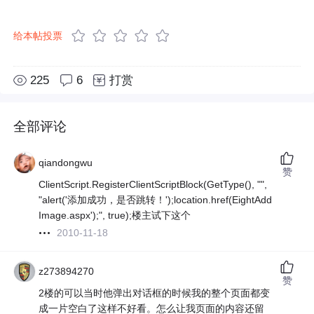
给本帖投票
225
6
打赏
全部评论
qiandongwu
赞
ClientScript.RegisterClientScriptBlock(GetType(), "",
"alert('添加成功，是否跳转！');location.href(EightAdd
Image.aspx');", true);楼主试下这个
2010-11-18
z273894270
赞
2楼的可以当时他弹出对话框的时候我的整个页面都变
成一片空白了这样不好看。怎么让我页面的内容还留