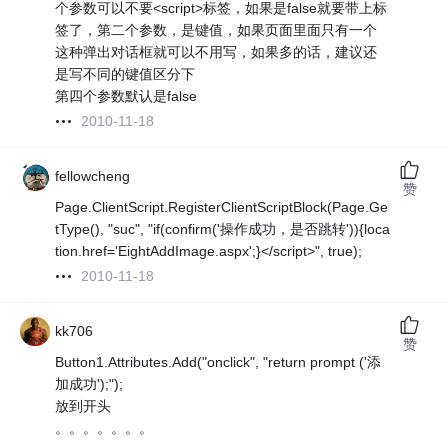
个参数可以不要<script>标签，如果是false就要带上标
签了，第二个参数，是键值，如果页面里面只有一个
这种弹出对话框就可以不用写，如果多的话，建议还
是写不同的键值区分下
第四个参数默认是false
2010-11-18
fellowcheng
赞
Page.ClientScript.RegisterClientScriptBlock(Page.Ge
tType(), "suc", "if(confirm('操作成功，是否跳转')){loca
tion.href='EightAddImage.aspx';}</script>", true);
2010-11-18
kk706
赞
Button1.Attributes.Add("onclick", "return prompt ('添
加成功');");
放到开头
。。。。。。。