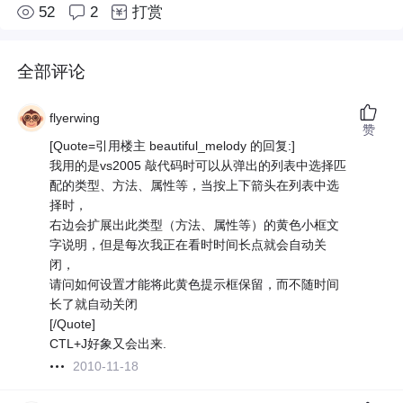
52
2
打赏
全部评论
flyerwing
赞
[Quote=引用楼主 beautiful_melody 的回复:]
我用的是vs2005 敲代码时可以从弹出的列表中选择匹
配的类型、方法、属性等，当按上下箭头在列表中选
择时，
右边会扩展出此类型（方法、属性等）的黄色小框文
字说明，但是每次我正在看时时间长点就会自动关
闭，
请问如何设置才能将此黄色提示框保留，而不随时间
长了就自动关闭
[/Quote]
CTL+J好象又会出来.
2010-11-18