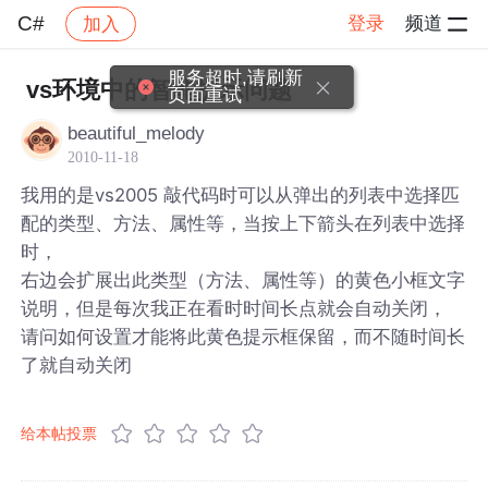
C#
登录
频道
加入
帖子详情
社区
C#
服务超时,请刷新
vs环境中的智能提示问题
页面重试
beautiful_melody
2010-11-18
我用的是vs2005 敲代码时可以从弹出的列表中选择匹
配的类型、方法、属性等，当按上下箭头在列表中选择
时，
右边会扩展出此类型（方法、属性等）的黄色小框文字
说明，但是每次我正在看时时间长点就会自动关闭，
请问如何设置才能将此黄色提示框保留，而不随时间长
了就自动关闭
给本帖投票