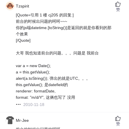
Tzspirit
赞
[Quote=引用 1 楼 cj205 的回复:]
前台的时候出问题的呵呵~~~
你的js端datetime.[toString()]是返回的就是你看到的那
个效果
[/Quote]
大哥 我也知道前台的问题。。。问题是 我前台
var a = new Date();
a = this.getValue();
alert(a.toString()); 弹出的就是UTC。。。
this.getValue(); 是datefield的
renderer: formatDate,
format: "m/d/Y", 这俩也写了 没用
2010-11-18
Mr-Jee
赞