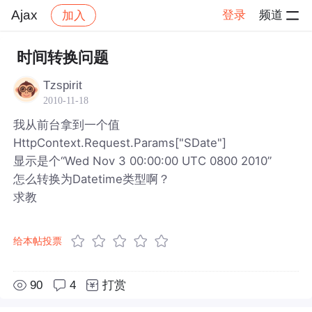
Ajax
登录
频道
加入
帖子详情
社区
Ajax
时间转换问题
Tzspirit
2010-11-18
我从前台拿到一个值
HttpContext.Request.Params["SDate"]
显示是个“Wed Nov 3 00:00:00 UTC 0800 2010”
怎么转换为Datetime类型啊？
求教
给本帖投票
90
4
打赏