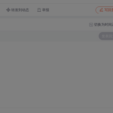
转发到动态
举报
写回
切换为时间
发表回