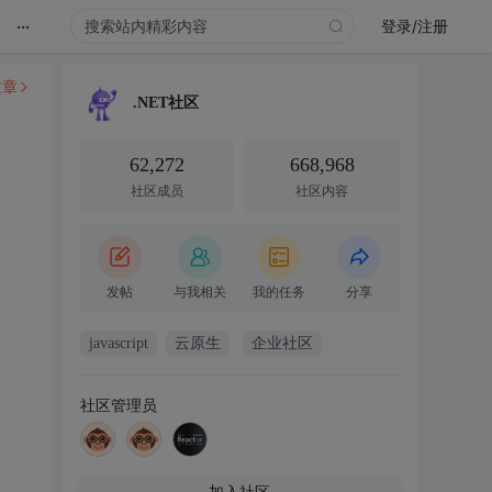
...
登录/注册
文章
.NET社区
62,272
668,968
社区成员
社区内容
发帖
与我相关
我的任务
分享
javascript
云原生
企业社区
社区管理员
加入社区