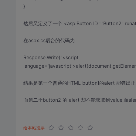
}
然后又定义了一个 <asp:Button ID="Button2" runat="s
在aspx.cs后台的代码为
Response.Write("<script
language='javascript'>alert(document.getElement
结果是第一个普通的HTML button1的alert 能弹出正
而第二个button2 的 alert 却不能获取到value,而
给本帖投票