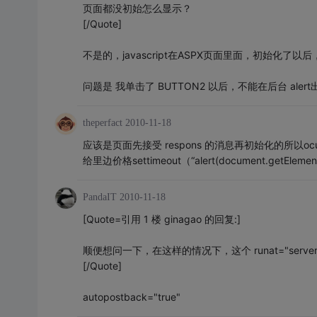
页面都没初始怎么显示？
[/Quote]
不是的，javascript在ASPX页面里面，初始化了以后
问题是 我单击了 BUTTON2 以后，不能在后台 aler
theperfact
2010-11-18
应该是页面先接受 respons 的消息再初始化的所以ocument.g
给里边价格settimeout（“alert(document.getElementB
PandaIT
2010-11-18
[Quote=引用 1 楼 ginagao 的回复:]
顺便想问一下，在这样的情况下，这个 runat="server"
[/Quote]
autopostback="true"