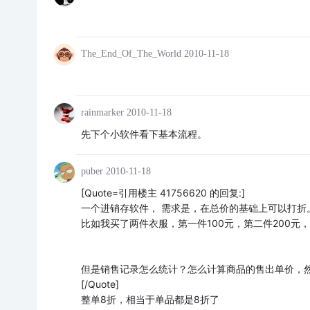
The_End_Of_The_World
2010-11-18
rainmarker
2010-11-18
先下个小软件看下基本流程。
puber
2010-11-18
[Quote=引用楼主 41756620 的回复:]
一个进销存软件， 需求是，在总价的基础上可以打折
比如我买了两件衣服，第一件100元，第二件200元，
但是销售记录怎么统计？怎么计算商品的售出单价，
[/Quote]
整单8折，相当于单品都是8折了