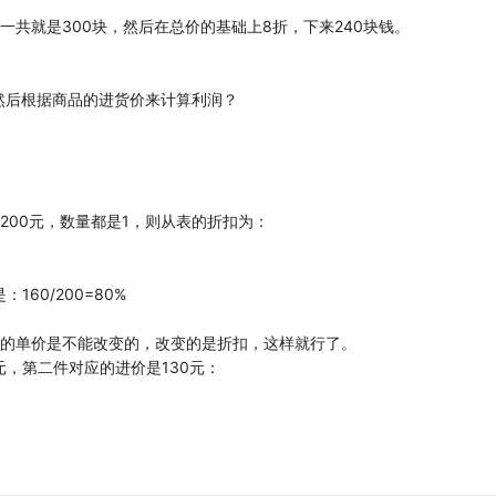
。
一共就是300块，然后在总价的基础上8折，下来240块钱。
然后根据商品的进货价来计算利润？
和200元，数量都是1，则从表的折扣为：
0
160/200=80%
0元的单价是不能改变的，改变的是折扣，这样就行了。
元，第二件对应的进价是130元：