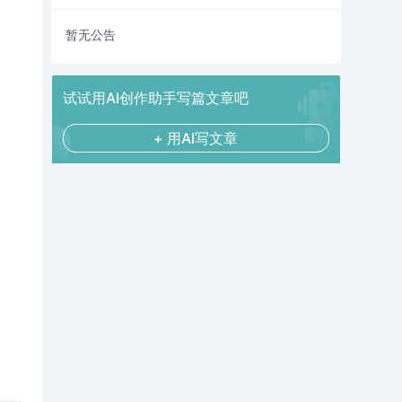
暂无公告
试试用AI创作助手写篇文章吧
+ 用AI写文章