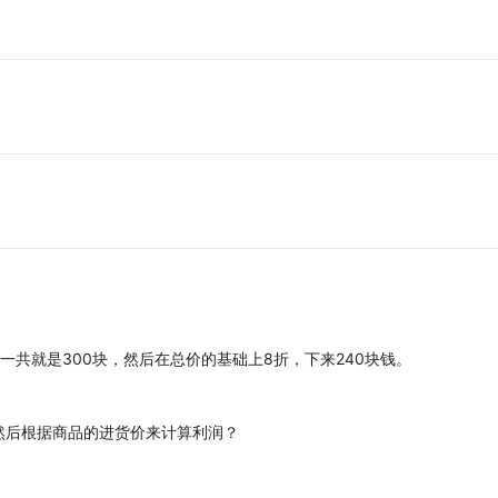
。
一共就是300块，然后在总价的基础上8折，下来240块钱。
然后根据商品的进货价来计算利润？