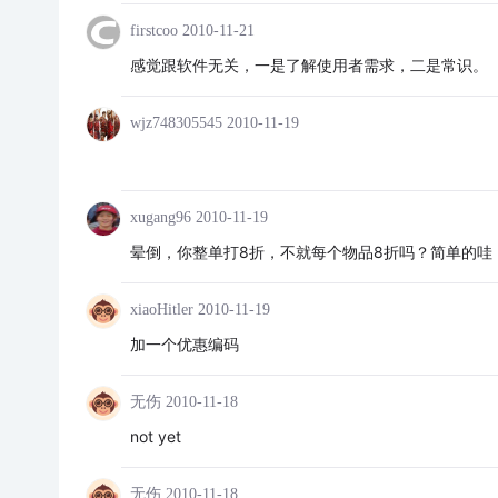
firstcoo
2010-11-21
感觉跟软件无关，一是了解使用者需求，二是常识。
wjz748305545
2010-11-19
xugang96
2010-11-19
晕倒，你整单打8折，不就每个物品8折吗？简单的哇
xiaoHitler
2010-11-19
加一个优惠编码
无伤
2010-11-18
not yet
无伤
2010-11-18