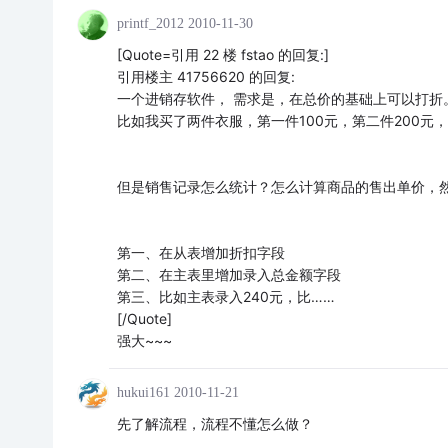
printf_2012
2010-11-30
[Quote=引用 22 楼 fstao 的回复:]
引用楼主 41756620 的回复:
一个进销存软件， 需求是，在总价的基础上可以打折
比如我买了两件衣服，第一件100元，第二件200元，
但是销售记录怎么统计？怎么计算商品的售出单价，
第一、在从表增加折扣字段
第二、在主表里增加录入总金额字段
第三、比如主表录入240元，比……
[/Quote]
强大~~~
hukui161
2010-11-21
先了解流程，流程不懂怎么做？