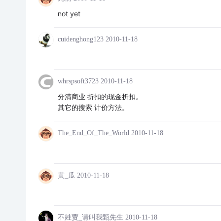
not yet
cuidenghong123
2010-11-18
whrspsoft3723
2010-11-18
分清商业 折扣的现金折扣。
其它的搜索 计价方法。
The_End_Of_The_World
2010-11-18
黄_瓜
2010-11-18
不姓贾_请叫我甄先生
2010-11-18