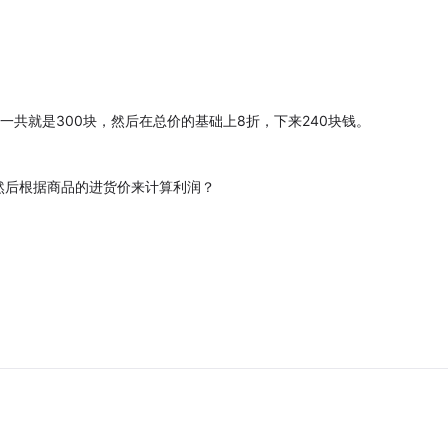
。
一共就是300块，然后在总价的基础上8折，下来240块钱。
然后根据商品的进货价来计算利润？