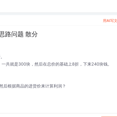
用AI写
思路问题 散分
折。
，一共就是300块，然后在总价的基础上8折，下来240块钱。
然后根据商品的进货价来计算利润？