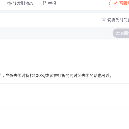
转发到动态
举报
写回
切换为时间
发表回
，当仅去零时折扣100%,或者在打折的同时又去零的话也可以。