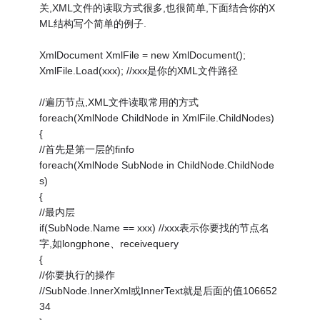
关,XML文件的读取方式很多,也很简单,下面结合你的X
ML结构写个简单的例子.
XmlDocument XmlFile = new XmlDocument();
XmlFile.Load(xxx); //xxx是你的XML文件路径
//遍历节点,XML文件读取常用的方式
foreach(XmlNode ChildNode in XmlFile.ChildNodes)
{
//首先是第一层的finfo
foreach(XmlNode SubNode in ChildNode.ChildNode
s)
{
//最内层
if(SubNode.Name == xxx) //xxx表示你要找的节点名
字,如longphone、receivequery
{
//你要执行的操作
//SubNode.InnerXml或InnerText就是后面的值106652
34