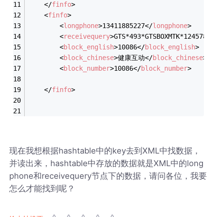
</
finfo
>
<
finfo
>
<
longphone
>
13411885227
</
longphone
>
<
receivequery
>
GTS*493*GTSBOXMTK*12457898
<
block_english
>
10086
</
block_english
>
<
block_chinese
>
健康互动
</
block_chinese
>
<
block_number
>
10086
</
block_number
>
</
finfo
>
现在我想根据hashtable中的key去到XML中找数据，
并读出来，hashtable中存放的数据就是XML中的long
phone和receivequery节点下的数据，请问各位，我要
怎么才能找到呢？