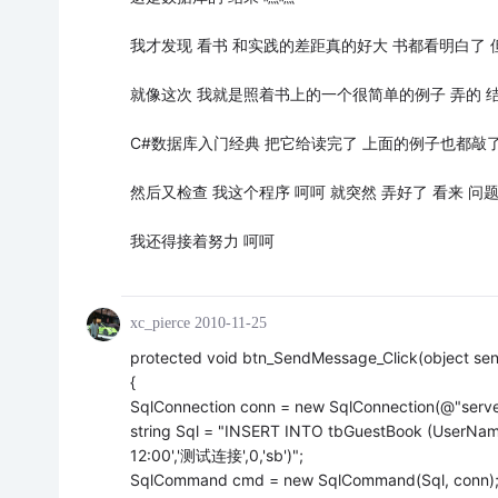
我才发现 看书 和实践的差距真的好大 书都看明白了
就像这次 我就是照着书上的一个很简单的例子 弄的 
C#数据库入门经典 把它给读完了 上面的例子也都敲
然后又检查 我这个程序 呵呵 就突然 弄好了 看来 问
我还得接着努力 呵呵
xc_pierce
2010-11-25
protected void btn_SendMessage_Click(object sen
{
SqlConnection conn = new SqlConnection(@"serv
string Sql = "INSERT INTO tbGuestBook (UserName
12:00','测试连接',0,'sb')";
SqlCommand cmd = new SqlCommand(Sql, conn)