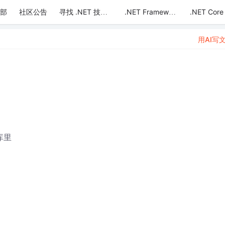
部
社区公告
.NET Core
寻找 .NET 技术达人
.NET Framework
用AI写
库里