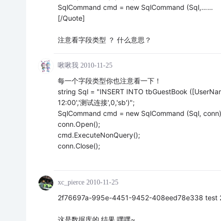
SqlCommand cmd = new SqlCommand (Sql,……
[/Quote]
注意看字段类型 ？ 什么意思？
啾啾我
2010-11-25
每一个字段类型你也注意看一下！
string Sql = "INSERT INTO tbGuestBook ([UserName]
12:00','测试连接',0,'sb')";
SqlCommand cmd = new SqlCommand (Sql, conn)
conn.Open();
cmd.ExecuteNonQuery();
conn.Close();
xc_pierce
2010-11-25
2f76697a-995e-4451-9452-408eed78e338 test 
这是数据库的 结果 嘿嘿~