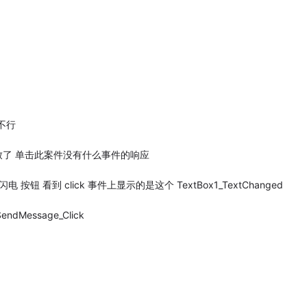
不行
导致了 单击此案件没有什么事件的响应
按钮 看到 click 事件上显示的是这个 TextBox1_TextChanged
Message_Click