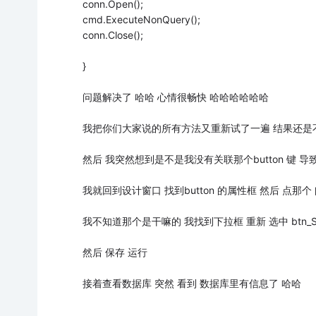
conn.Open();
cmd.ExecuteNonQuery();
conn.Close();
}
问题解决了 哈哈 心情很畅快 哈哈哈哈哈哈
我把你们大家说的所有方法又重新试了一遍 结果还是
然后 我突然想到是不是我没有关联那个button 键 
我就回到设计窗口 找到button 的属性框 然后 点那个 闪电 
我不知道那个是干嘛的 我找到下拉框 重新 选中 btn_Send
然后 保存 运行
接着查看数据库 突然 看到 数据库里有信息了 哈哈