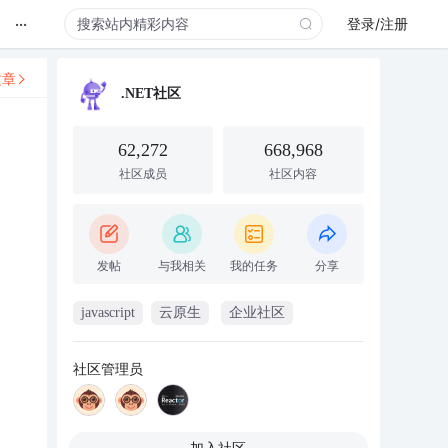
...
登录/注册
文章
.NET社区
62,272
668,968
社区成员
社区内容
发帖
与我相关
我的任务
分享
javascript
云原生
企业社区
社区管理员
加入社区