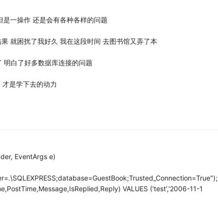
 但是一操作 还是会有各种各样的问题
结果 就困扰了我好久 我在这段时间 去图书馆又弄了本
了 明白了好多数据库连接的问题
题 才是学下去的动力
der, EventArgs e)
er=.\SQLEXPRESS;database=GuestBook;Trusted_Connection=True");
,PostTime,Message,IsReplied,Reply) VALUES ('test','2006-11-1
;