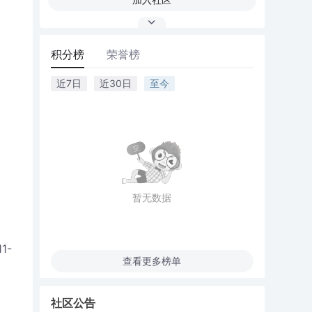
积分榜
荣誉榜
近7日
近30日
至今
暂无数据
11-
查看更多榜单
社区公告