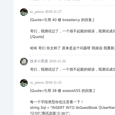
xc_pierce
2010-11-27
[Quote=引用 40 楼 bossdarcy 的回复:]
哥们，我测试过了，一个很不起眼的错误，我测试成功了，
[/Quote]
哈哈 哥们 你太帅了 原来是这个问题呀 我就说 我重新
技术小黑屋
2010-11-26
哥们，我测试过了，一个很不起眼的错误，我测试成功了，
xc_pierce
2010-11-25
[Quote=引用 38 楼 sossos555 的回复:]
每一个字段类型你也注意看一下！
string Sql = "INSERT INTO tbGuestBook ([UserName]
12:00','测试连接',0,'sb')";