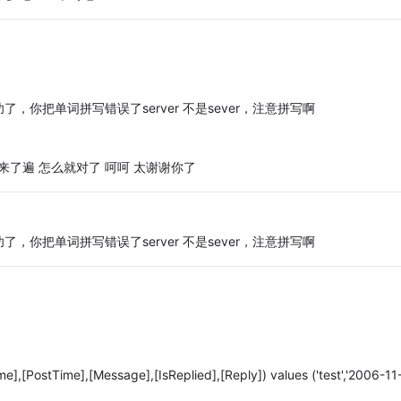
你把单词拼写错误了server 不是sever，注意拼写啊
来了遍 怎么就对了 呵呵 太谢谢你了
你把单词拼写错误了server 不是sever，注意拼写啊
,[PostTime],[Message],[IsReplied],[Reply]) values ('test','2006-11