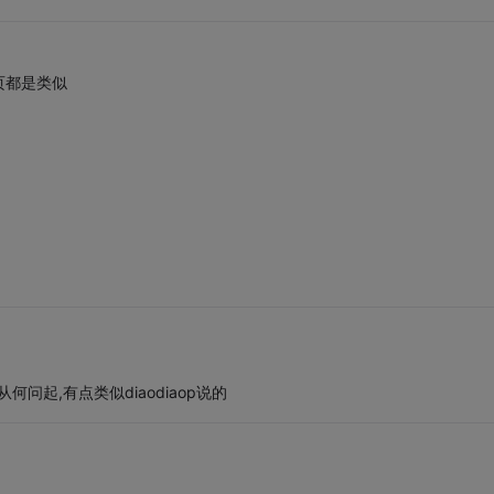
页都是类似
问起,有点类似diaodiaop说的