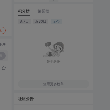
积分榜
荣誉榜
近7日
近30日
至今
复
正序
复
暂无数据
查看更多榜单
社区公告