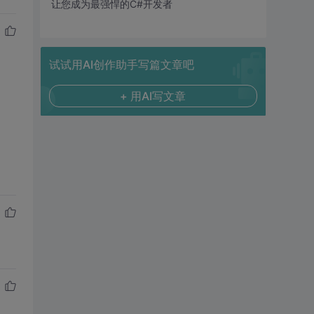
让您成为最强悍的C#开发者
试试用AI创作助手写篇文章吧
+ 用AI写文章