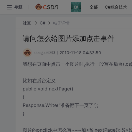
全部
C#综合技术
导航
社区
C#
帖子详情
请问怎么给图片添加点击事件
2010-11-18 04:33:50
dongao8080
我想在页面中点击一个图片时,执行一段写在后台(.cs
比如在后台定义
public void nextPage()
{
Response.Write("准备翻下一页了");
}
图片的onclick中怎么写~~~加<% nextPage(); %