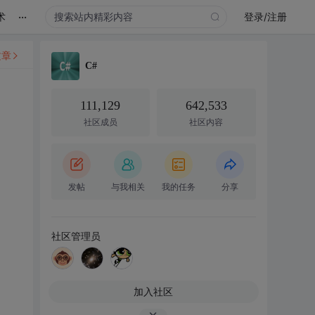
...
术
登录/注册
文章
C#
111,129
642,533
社区成员
社区内容
发帖
与我相关
我的任务
分享
社区管理员
加入社区