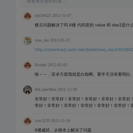
请发表友善的回复…
zdy26425
2012-11-07
楼主问题解决了吗 6楼 代码里的 value 和 des3是什
xiao_nie
2012-05-15
http://download.csdn.net/detail/xiao_nie/430389
flcoder
2012-01-05
唉～～，安卓方面我就是白痴啊。看半天没有看明白
HiCoderMan
2011-12-30
非常好！非常好！非常好！非常好！非常好！非常好
常好！非常好！非常好！非常好！非常好！非常好！
zzw3239
2011-12-16
6楼威武，从根本上解决了问题