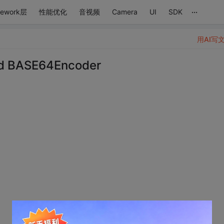
...
mework层
性能优化
音视频
Camera
UI
SDK
用AI写
d BASE64Encoder