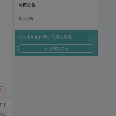
社区公告
暂无公告
试试用AI创作助手写篇文章吧
+ 用AI写文章
复
正序