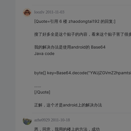
loozlv
2011-11-03
[Quote=引用 6 楼 zhaodongtai192 的回复:]
搜了好多全是这个贴子的内容，看来这个贴子害了很
我的解决办法是使用android的 Base64
Java code
byte[] key=Base64.decode("YWJjZGVmZ2hpamtsb
……
[/Quote]
正解，这个才是android上的解决办法
azhe0929
2011-10-18
恩，同意，我用的楼上的方法，成功