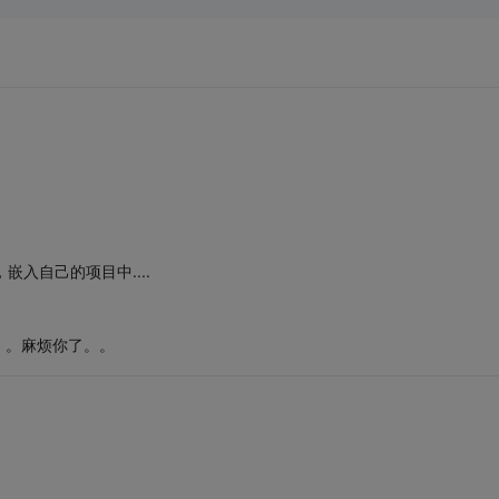
，嵌入自己的项目中....
。。麻烦你了。。