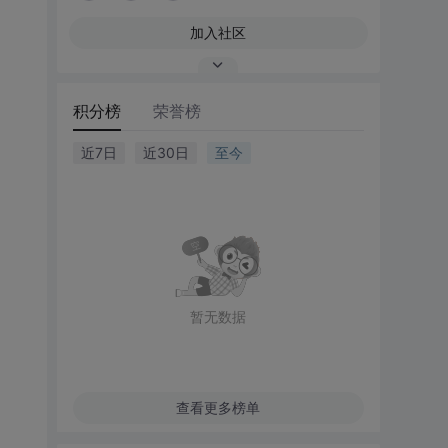
加入社区
积分榜
荣誉榜
近7日
近30日
至今
暂无数据
查看更多榜单