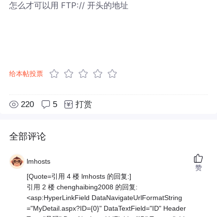
怎么才可以用 FTP:// 开头的地址
给本帖投票
220
5
打赏
全部评论
lmhosts
赞
[Quote=引用 4 楼 lmhosts 的回复:]
引用 2 楼 chenghaibing2008 的回复:
<asp:HyperLinkField DataNavigateUrlFormatString
="MyDetail.aspx?ID={0}" DataTextField="ID" Header