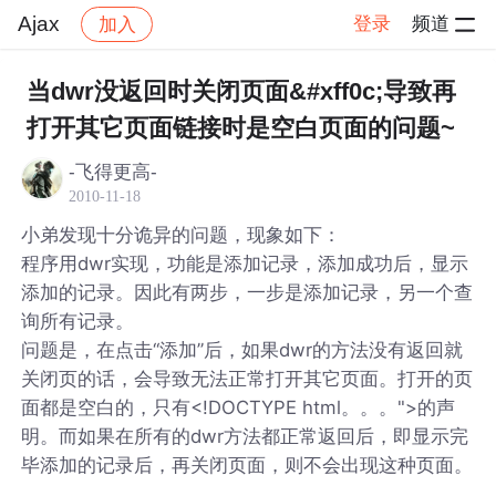
Ajax
登录
频道
加入
帖子详情
社区
Ajax
当dwr没返回时关闭页面&#xff0c;导致再
打开其它页面链接时是空白页面的问题~
-飞得更高-
2010-11-18
小弟发现十分诡异的问题，现象如下：
程序用dwr实现，功能是添加记录，添加成功后，显示
添加的记录。因此有两步，一步是添加记录，另一个查
询所有记录。
问题是，在点击“添加”后，如果dwr的方法没有返回就
关闭页的话，会导致无法正常打开其它页面。打开的页
面都是空白的，只有<!DOCTYPE html。。。">的声
明。而如果在所有的dwr方法都正常返回后，即显示完
毕添加的记录后，再关闭页面，则不会出现这种页面。