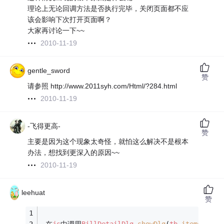
理论上无论回调方法是否执行完毕，关闭页面都不应
该会影响下次打开页面啊？
大家再讨论一下~~
2010-11-19
gentle_sword
赞
请参照 http://www.2011syh.com/Html/?284.html
2010-11-19
-飞得更高-
赞
主要是因为这个现象太奇怪，就怕这么解决不是根本
办法，想找到更深入的原因~~
2010-11-19
leehuat
赞