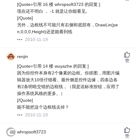
[Quote=引用 16 楼 whrspsoft3723 的回复:]
现在还不明白 ， -1 就是让你能看见。
[/Quote]
另外，边框线不可能只有右侧和底部有，DrawLin(pe
n,0,0,0,Height)还是能看到线
2010-11-19
renjin
赞
[Quote=引用 14 楼 wuyazhe 的回复:]
因为你控件本身有2个像素的边框。你抓图，用图片编
辑器放大10倍仔细看。最外侧是控件边缘，四条边各
有2条明暗交错的边框线，（我是说标准按钮，应用了
操作系统风格的更多。）
[/Quote]
能不能把这个边框线去掉？
2010-11-19
whrspsoft3723
赞