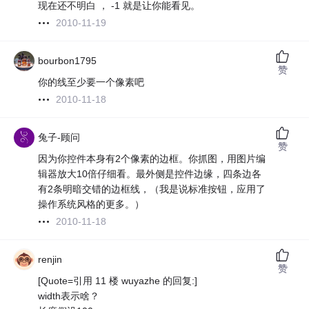
现在还不明白 ， -1 就是让你能看见。
2010-11-19
bourbon1795
赞
你的线至少要一个像素吧
2010-11-18
兔子-顾问
赞
因为你控件本身有2个像素的边框。你抓图，用图片编
辑器放大10倍仔细看。最外侧是控件边缘，四条边各
有2条明暗交错的边框线，（我是说标准按钮，应用了
操作系统风格的更多。）
2010-11-18
renjin
赞
[Quote=引用 11 楼 wuyazhe 的回复:]
width表示啥？