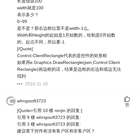
长度假设100
width就是100
表示多少？
0~99
是不是？那右边框位置不是width-1么。
Width和Height的起始是1开始数的，绘制是0开始数
的。起点不同，所以要-1.
[/Quote]
Control.ClientRectangle代表的是控件的矩形框
如果用e.Graphics.DrawRectangle(pen,Control.Client
Rectangle)画边框的话，结果是边框的右边和底边无法
找到
2010-11-18
whrspsoft3723
赞
[Quote=引用 10 楼 renjin 的回复:]
引用 9 楼 whrspsoft3723 的回复:
引用 3 楼 whrspsoft3723 的回复:
建议查下控件有没有客户区和非客户区？