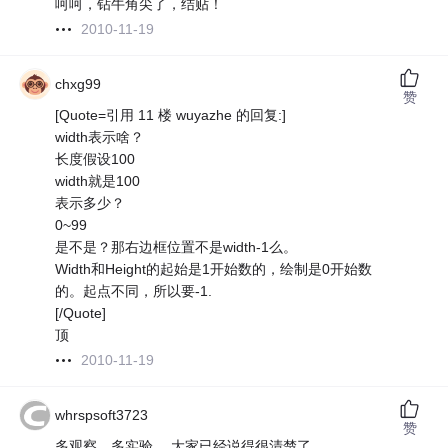
呵呵，钻牛角尖了，结贴！
2010-11-19
chxg99
赞
[Quote=引用 11 楼 wuyazhe 的回复:]
width表示啥？
长度假设100
width就是100
表示多少？
0~99
是不是？那右边框位置不是width-1么。
Width和Height的起始是1开始数的，绘制是0开始数
的。起点不同，所以要-1.
[/Quote]
顶
2010-11-19
whrspsoft3723
赞
多观察，多实验。 大家已经说得很清楚了。