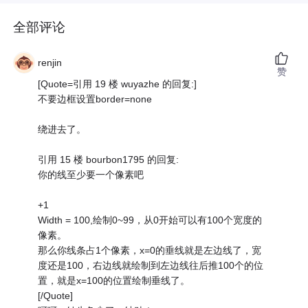
全部评论
renjin
赞
[Quote=引用 19 楼 wuyazhe 的回复:]
不要边框设置border=none
绕进去了。
引用 15 楼 bourbon1795 的回复:
你的线至少要一个像素吧
+1
Width = 100,绘制0~99，从0开始可以有100个宽度的
像素。
那么你线条占1个像素，x=0的垂线就是左边线了，宽
度还是100，右边线就绘制到左边线往后推100个的位
置，就是x=100的位置绘制垂线了。
[/Quote]