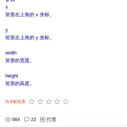
x
矩形左上角的 x 坐标。
y
矩形左上角的 y 坐标。
width
矩形的宽度。
height
矩形的高度。
给本帖投票
664
22
打赏