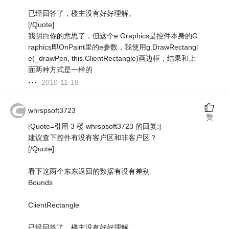
已经回答了，楼主没有好好理解。
[/Quote]
我明白你的意思了，但这个e.Graphics是控件本身的G
raphics即OnPaint里的e参数，我使用g.DrawRectangl
e(_drawPen, this.ClientRectangle)画边框，结果和上
面两种方式是一样的
2010-11-18
whrspsoft3723
赞
[Quote=引用 3 楼 whrspsoft3723 的回复:]
建议查下控件有没有客户区和非客户区？
[/Quote]
看下这两个东东返回的数据有没有差别
Bounds
ClientRectangle
已经回答了，楼主没有好好理解。