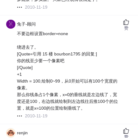
2010-11-19
兔子-顾问
赞
不要边框设置border=none
绕进去了。
[Quote=引用 15 楼 bourbon1795 的回复:]
你的线至少要一个像素吧
[/Quote]
+1
Width = 100,绘制0~99，从0开始可以有100个宽度的
像素。
那么你线条占1个像素，x=0的垂线就是左边线了，宽
度还是100，右边线就绘制到左边线往后推100个的位
置，就是x=100的位置绘制垂线了。
2010-11-19
renjin
赞