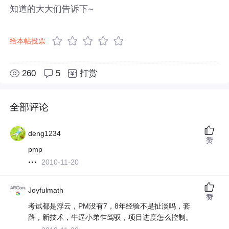
知道的大大们告诉下~
给本帖投票
260
5
打赏
全部评论
deng1234
赞
pmp
2010-11-20
Joyfulmath
赞
考试都是浮云，PM没有7，8年经验不是扯淡吗，套
路，新技术，牛逼小弟乍驾驭，项目进度怎么控制。