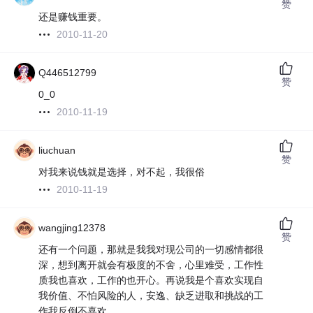
赞
还是赚钱重要。
2010-11-20
Q446512799
赞
0_0
2010-11-19
liuchuan
赞
对我来说钱就是选择，对不起，我很俗
2010-11-19
wangjing12378
赞
还有一个问题，那就是我我对现公司的一切感情都很
深，想到离开就会有极度的不舍，心里难受，工作性
质我也喜欢，工作的也开心。再说我是个喜欢实现自
我价值、不怕风险的人，安逸、缺乏进取和挑战的工
作我反倒不喜欢。