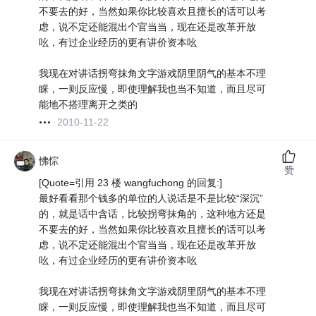
不要去的好，当然如果你比较喜欢且擅长的话可以考
虑，说不定还能混出个官当当，现在还是改革开放
吆，有过企业经历的更有讲价资本吆
我现在对讲话拐弯抹角文字游戏阴里阴气的基本不理
睬，一则反应慢，即使理解我也当不知道，而且尽可
能地不搭理离开之类的
2010-11-22
怫悰
赞
[Quote=引用 23 楼 wangfuchong 的回复:]
最好看看那个钱多的单位的人说话是不是比较“深沉”
的，就是话中含话，比较拐弯抹角的，这种地方还是
不要去的好，当然如果你比较喜欢且擅长的话可以考
虑，说不定还能混出个官当当，现在还是改革开放
吆，有过企业经历的更有讲价资本吆
我现在对讲话拐弯抹角文字游戏阴里阴气的基本不理
睬，一则反应慢，即使理解我也当不知道，而且尽可