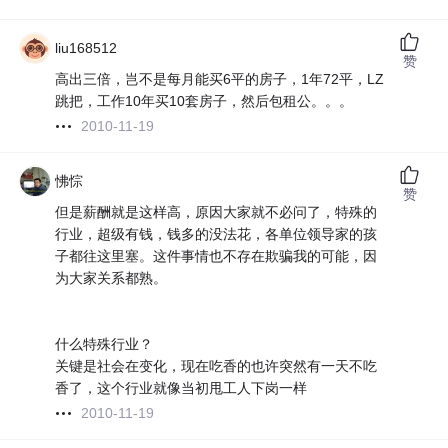
liu168512
赞
高出三倍，岂不是每月能买6平的房子，1年72平，LZ
跳把，工作10年买10套房子，然后包租公。。。
2010-11-19
怫悰
赞
但是薪酬就是这样高，原因大家就不必问了，特殊的
行业，超级有钱，钱多的没法花，各单位领导家的孩
子都往这里塞。这件事情也不存在欺骗我的可能，因
为大家关系都熟。
什么特殊行业？
关键是社会在变化，现在吃香的也许突然有一天不吃
香了，这个行业就像当初甩工人下岗一样
2010-11-19