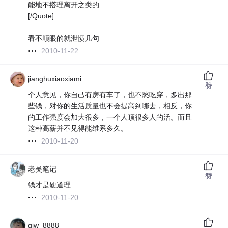
能地不搭理离开之类的
[/Quote]
看不顺眼的就泄愤几句
2010-11-22
jianghuxiaoxiami
赞
个人意见，你自己有房有车了，也不愁吃穿，多出那
些钱，对你的生活质量也不会提高到哪去，相反，你
的工作强度会加大很多，一个人顶很多人的活。而且
这种高薪并不见得能维系多久。
2010-11-20
老吴笔记
赞
钱才是硬道理
2010-11-20
gjw_8888