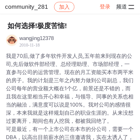
community_281
登录
频道
加入
帖子详情
社区
community_281
如何选择!极度苦恼!
wangjing12378
2010-11-18
我是70后,做了多年软件开发人员,五年前来到现在的公
司,先后做软件部经理、总经理助理、市场部经理，一
直参与公司的运营管理。现在的月工资能买本市两平米
的房子。我的计划是三年之内努力做到公司副总，我们
公司每年的营业额大概在1个亿，前景还是不错的，而
且我在这里相当开心和幸福，与领导、同事的关系也相
当的融洽，满意度可以说是100%。我对公司的感情很
深，本来我就是这样规划自己的职业生涯的。从来没想
过要离开，期间也有人挖我，都被我回绝了。
可是最近，有一个上市公司在本市的分公司，需要一个
DBA，以高出目前薪水的三倍邀请我，实在太诱人了，