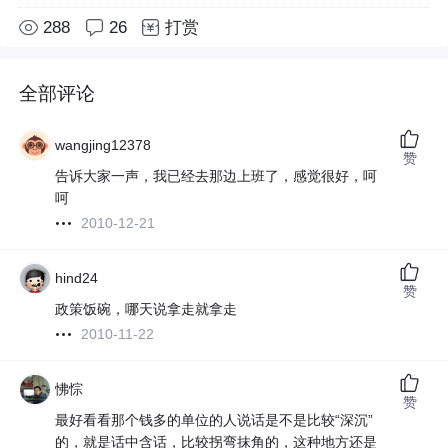
288
26
打赏
全部评论
wangjing12378
赞
告诉大家一声，我已经去那边上班了，感觉很好，呵
呵
2010-12-21
hind24
赞
政策饭碗，哪天说拿走就拿走
2010-11-22
怫悰
赞
最好看看那个钱多的单位的人说话是不是比较“深沉”
的，就是话中含话，比较拐弯抹角的，这种地方还是