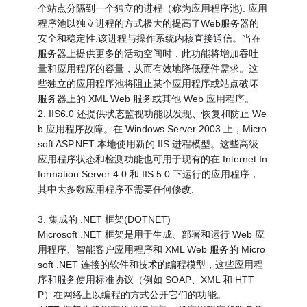
个站点分隔到一个独立的进程（称为应用程序池). 应用
程序池以独立进程的方式极大的提高了Web服务器的
安全和稳定性.该进程与操作系统内核直接通信。当在
服务器上提供更多的活动空间时，此功能将增加吞吐
量和应用程序的容量，从而有效地降低硬件需求。这
些独立的应用程序池将阻止某个应用程序或站点破坏
服务器上的 XML Web 服务或其他 Web 应用程序。
2. IIS6.0 还提供状态监视功能以发现、恢复和防止 We
b 应用程序故障。在 Windows Server 2003 上，Micro
soft ASP.NET 本地使用新的 IIS 进程模型。这些高级
应用程序状态和检测功能也可用于现有的在 Internet In
formation Server 4.0 和 IIS 5.0 下运行的应用程序，
其中大多数应用程序不需要任何修改.
3. 集成的 .NET 框架(DOTNET)
Microsoft .NET 框架是用于生成、部署和运行 Web 应
用程序、智能客户应用程序和 XML Web 服务的 Micro
soft .NET 连接的软件和技术的编程模型，这些应用程
序和服务使用标准协议（例如 SOAP、XML 和 HTT
P）在网络上以编程的方式公开它们的功能。