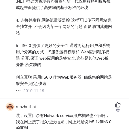
.NET 框架为将现有的投资与新一代应用程序和服务集
成起来而提供了高效率的基于标准的环境
4. 连接并发数,网络流量等监控 这样可以使不同网站完
全独立开. 不会因为某一个网站的问题 而影响到其他网
站.
5. IIS6.0 提供了更好的安全性 通过将运行用户和系统
用户分离的方式. IIS服务运行权限和 Web应用程序权
限 分开,保证 web应用的足够安全.这些是其他Web服
务器 所欠缺的.
创立互联 采用IIS6.0 作为Web服务器, 确保您的网站足
够安全,稳定,快速.
2010-11-19
renzhelihai
赞
哎，设置目录有Network service用户权限也不行啊，
我在网上搜了很久也没结果，网上只是说iis5.1和iis6.0
的区别！