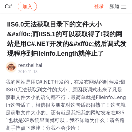
C#
登录
频道
加入
帖子详情
社区
C#
IIS6.0无法获取目录下的文件大小
&#xff0c;而IIS5.1的可以获取得了!我的网
站是用C#.NET开发的&#xff0c;然后调式发
现程序到FileInfo.Length就停止了
renzhelihai
2010-11-18
我的网站是用C#.NET开发的，在发布网站的时候发现I
IS6.0无法获取到文件的大小，原因我调式出来了凡是
获取文件大小的语句都不行，最简单就是FileInfo.Leng
th这句话了，相信很多朋友对这句话都很熟了！这句就
是获取文件大小的。还有就是我把我的网站发布在IIS5.
1也就是XP系统里面就可以，我不知道为什么！请各路
高手指点下迷津！分我不会少给！