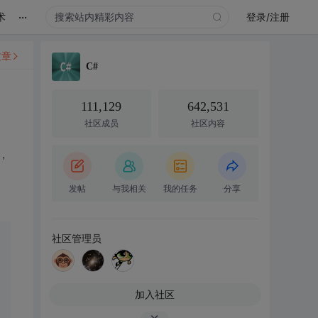
...
术
登录/注册
文章
C#
111,129
642,531
社区成员
社区内容
，
发帖
与我相关
我的任务
分享
社区管理员
加入社区