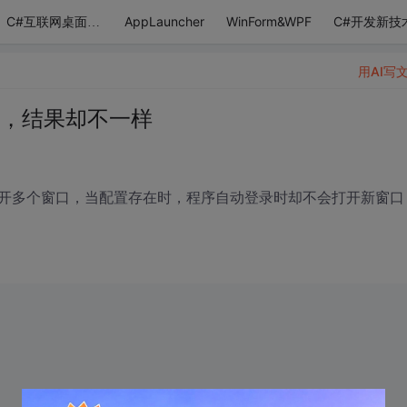
AppLauncher
WinForm&WPF
C#开发新技
C#互联网桌面应用
用AI写
一样，结果却不一样
开多个窗口，当配置存在时，程序自动登录时却不会打开新窗口