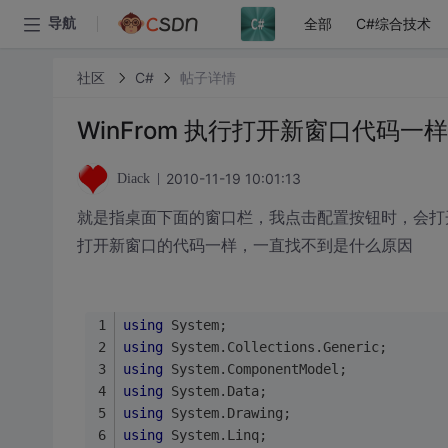
全部
C#综合技术
导航
社区
C#
帖子详情
WinFrom 执行打开新窗口代码
2010-11-19 10:01:13
Diack
就是指桌面下面的窗口栏，我点击配置按钮时，会打
打开新窗口的代码一样，一直找不到是什么原因
using
 System;
using
 System.Collections.Generic;
using
 System.ComponentModel;
using
 System.Data;
using
 System.Drawing;
using
 System.Linq;