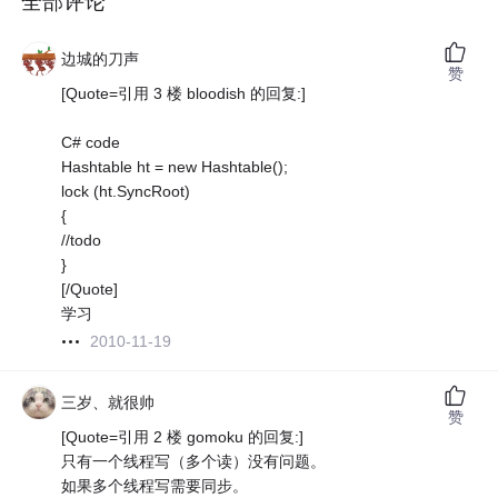
全部评论
边城的刀声
赞
[Quote=引用 3 楼 bloodish 的回复:]
C# code
Hashtable ht = new Hashtable();
lock (ht.SyncRoot)
{
//todo
}
[/Quote]
学习
2010-11-19
三岁、就很帅
赞
[Quote=引用 2 楼 gomoku 的回复:]
只有一个线程写（多个读）没有问题。
如果多个线程写需要同步。