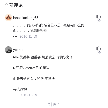
全部评论
lansetiankong68
赞
。。。。我想问转向域名是不是不能绑定什么页
面。。。，我想用桥页
2010-11-19
ycproc
赞
title 关键字 很重要 然后就是 你的软文了
lz不用说出你自己的想法
而是去研究百度的 权重算法
再去行动
2010-11-19
——到底了——