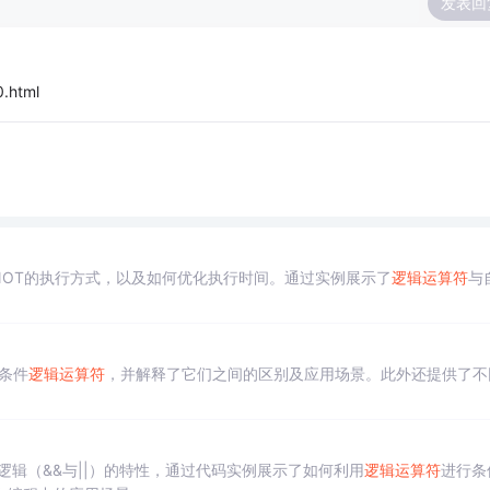
发表回
0.html
和NOT的执行方式，以及如何优化执行时间。通过实例展示了
逻辑运算符
与
条件
逻辑运算符
，并解释了它们之间的区别及应用场景。此外还提供了不
逻辑（&&与||）的特性，通过代码实例展示了如何利用
逻辑运算符
进行条