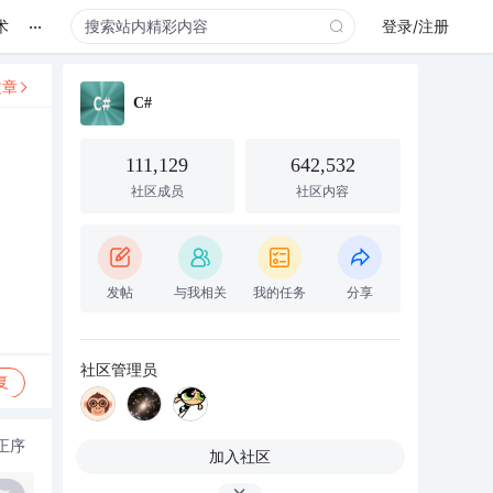
...
术
登录/注册
文章
C#
111,129
642,532
社区成员
社区内容
发帖
与我相关
我的任务
分享
社区管理员
复
正序
加入社区