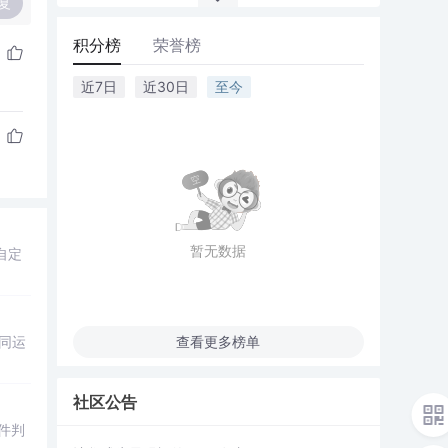
复
积分榜
荣誉榜
近7日
近30日
至今
暂无数据
自定
同运
查看更多榜单
社区公告
件判