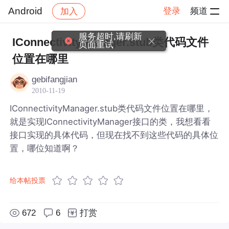
Android
登录
频道
加入
帖子详情
社区
Android
服务超时,请刷新
IConnectivityManager.stub类代码文件
页面重试
位置在哪里
gebifangjian
2010-11-19
IConnectivityManager.stub类代码文件位置在哪里，
就是实现IConnectivityManager接口的类，我想看看
接口实现的具体代码，但现在找不到这些代码的具体位
置，哪位知道啊？
给本帖投票
672
6
打赏