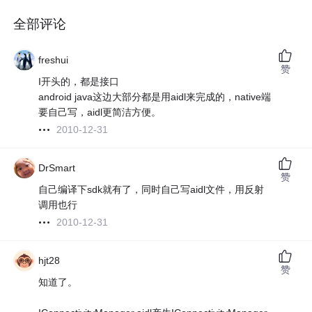
全部评论
freshui
赞
I开头的，都是接口
android java这边大部分都是用aidl来完成的，native端
要自己写，aidl更简洁方便。
2010-12-31
DrSmart
赞
自己编译下sdk就有了，同时自己写aidl文件，用反射
调用也行
2010-12-31
hjt28
赞
知道了。