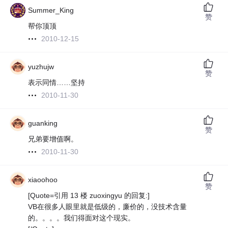
Summer_King
赞
帮你顶顶
2010-12-15
yuzhujw
赞
表示同情……坚持
2010-11-30
guanking
赞
兄弟要增值啊。
2010-11-30
xiaoohoo
赞
[Quote=引用 13 楼 zuoxingyu 的回复:]
VB在很多人眼里就是低级的，廉价的，没技术含量
的。。。。我们得面对这个现实。