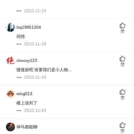
2010-11-19
lxq19851204
赞
同情
2010-11-19
choovy123
赞
慢慢捱吧 谁要我们是小人物...
2010-11-19
wing013
赞
楼上说对了
2010-11-19
神马都能聊
赞