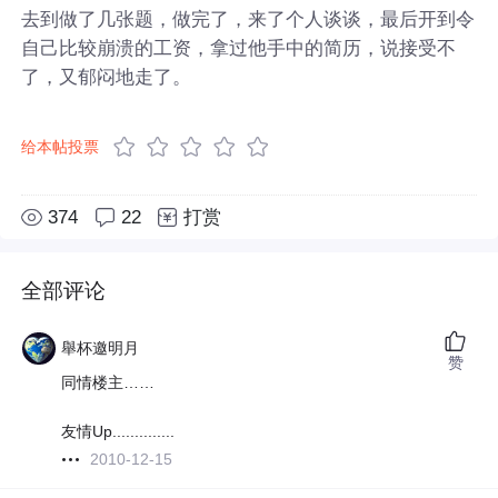
去到做了几张题，做完了，来了个人谈谈，最后开到令
自己比较崩溃的工资，拿过他手中的简历，说接受不
了，又郁闷地走了。
给本帖投票
374
22
打赏
全部评论
舉杯邀明月
赞
同情楼主……
友情Up..............
2010-12-15