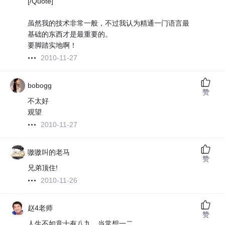
[/Quote]
虽然我的技术非常一般，不过我认为精通一门语言最
基础的东西才是最重要的。
要脚踏实地啊！
2010-11-27
bobogg
赞
不太好
观望
2010-11-27
嗷嗷叫的老马
赞
兄弟顶住!
2010-11-26
赵4老师
赞
人生不如意十有八九，当常想一二。