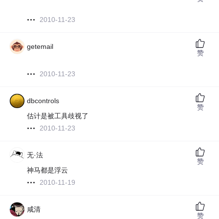
2010-11-23
getemail
赞
2010-11-23
dbcontrols
赞
估计是被工具歧视了
2010-11-23
无·法
赞
神马都是浮云
2010-11-19
咸清
赞