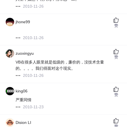
2010-11-26
jhone99
赞
2010-11-26
zuoxingyu
赞
VB在很多人眼里就是低级的，廉价的，没技术含量
的。。。。我们得面对这个现实。
2010-11-26
king06
赞
严重同情
2010-11-23
Dision LI
赞