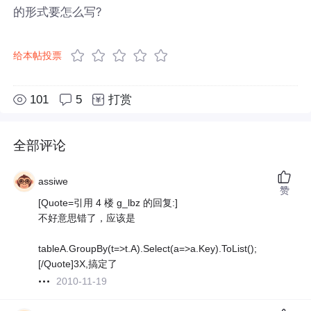
的形式要怎么写?
给本帖投票
101
5
打赏
全部评论
assiwe
赞
[Quote=引用 4 楼 g_lbz 的回复:]
不好意思错了，应该是
tableA.GroupBy(t=>t.A).Select(a=>a.Key).ToList();
[/Quote]3X,搞定了
2010-11-19